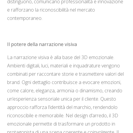
distinguono, comunicano professionalità e innovazione
e rafforzano la riconoscibilità nel mercato
contemporaneo.
Il potere della narrazione visiva
La narrazione visiva è alla base del 3D emozionale.
Ambienti digitali, luci, materiali e inquadrature vengono
combinati per raccontare storie e trasmettere valori del
brand. Ogni dettaglio contribuisce a evocare emozioni,
come calore, eleganza, armonia o dinamismo, creando
un’esperienza sensoriale unica per il cliente. Questo
approccio rafforza l’identità del marchio, rendendolo
riconoscibile e memorabile. Nel design d’arredo, il 3D
emozionale permette di trasformare un prodotto in
protagonista di una scena coerente e coinvolgente. Il