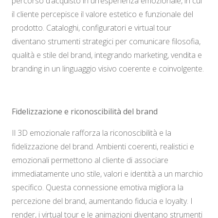
percorso d’acquisto in un’esperienza emozionale, in cui
il cliente percepisce il valore estetico e funzionale del
prodotto. Cataloghi, configuratori e virtual tour
diventano strumenti strategici per comunicare filosofia,
qualità e stile del brand, integrando marketing, vendita e
branding in un linguaggio visivo coerente e coinvolgente.
Fidelizzazione e riconoscibilità del brand
Il 3D emozionale rafforza la riconoscibilità e la
fidelizzazione del brand. Ambienti coerenti, realistici e
emozionali permettono al cliente di associare
immediatamente uno stile, valori e identità a un marchio
specifico. Questa connessione emotiva migliora la
percezione del brand, aumentando fiducia e loyalty. I
render, i virtual tour e le animazioni diventano strumenti