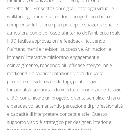
facilitano comunicazioni con clienti, fornitori e
stakeholder. Presentazioni digitali, cataloghi virtuali e
walkthrough immersivi rendono progetti più chiari e
comprensibili. Il cliente può percepire spazi, materiali e
atmosfera come se fosse all’interno dell’ambiente reale.
Il 3D facilita approvazioni e feedback, riducendo
fraintendimenti e revisioni successive. Animazioni e
immagini interattive migliorano engagement e
coinvolgimento, rendendo più efficace storytelling e
marketing. La rappresentazione visiva di qualità
permette di evidenziare dettagli, punti chiave e
funzionalità, supportando vendite e promozione. Grazie
al 3D, comunicare un progetto diventa semplice, chiaro
e persuasivo, aumentando percezione di professionalità
e capacità di interpretare concept e stile. Questo
supporto visivo è strategico per designer, interior e