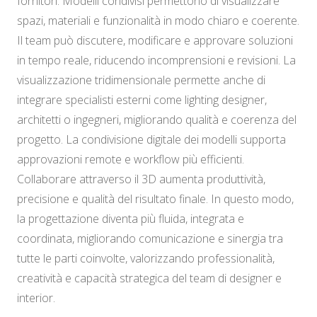
fornitori. Modelli condivisi permettono di visualizzare
spazi, materiali e funzionalità in modo chiaro e coerente.
Il team può discutere, modificare e approvare soluzioni
in tempo reale, riducendo incomprensioni e revisioni. La
visualizzazione tridimensionale permette anche di
integrare specialisti esterni come lighting designer,
architetti o ingegneri, migliorando qualità e coerenza del
progetto. La condivisione digitale dei modelli supporta
approvazioni remote e workflow più efficienti.
Collaborare attraverso il 3D aumenta produttività,
precisione e qualità del risultato finale. In questo modo,
la progettazione diventa più fluida, integrata e
coordinata, migliorando comunicazione e sinergia tra
tutte le parti coinvolte, valorizzando professionalità,
creatività e capacità strategica del team di designer e
interior.