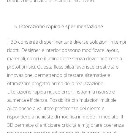
brand che puntano a risultati di alto livello.
Interazione rapida e sperimentazione
Il 3D consente di sperimentare diverse soluzioni in tempi
ridotti. Designer e interior possono modificare layout,
materiali, colori e illuminazione senza dover ricorrere a
prototipi fisici. Questa flessibilità favorisce creatività e
innovazione, permettendo di testare alternative e
ottimizzare progetto prima della realizzazione.
L’iterazione rapida riduce errori, risparmia risorse e
aumenta efficienza. Possibilità di simulazioni multiple
aiuta anche a valutare preferenze del cliente e
rispondere a richieste di modifica in modo immediato. Il
3D permette di anticipare criticità e migliorare coerenza