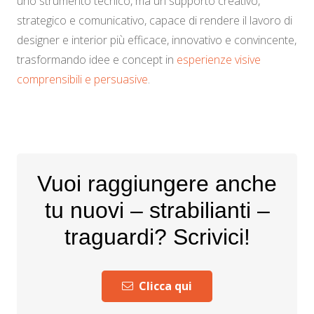
uno strumento tecnico, ma un supporto creativo,
strategico e comunicativo, capace di rendere il lavoro di
designer e interior più efficace, innovativo e convincente,
trasformando idee e concept in
esperienze visive
comprensibili e persuasive
.
Vuoi raggiungere anche
tu nuovi – strabilianti –
traguardi? Scrivici!
Clicca qui