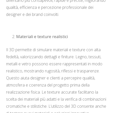
diventano più consapevoli, rapide e precise, migliorando
qualità, efficienza e percezione professionale dei
designer e dei brand coinvolti.
Materiali e texture realistici
Il 3D permette di simulare materiali e texture con alta
fedeltà, valorizzando dettagli e finiture. Legno, tessuti,
metalli e vetro possono essere rappresentati in modo
realistico, mostrando rugosità, riflessi e trasparenze.
Questo aiuta designer e clienti a percepire qualità,
atmosfera e coerenza del progetto prima della
realizzazione fisica. Le texture accurate facilitano la
scelta dei materiali più adatti e la verifica di combinazioni
cromatiche e stilistiche. L’utilizzo del 3D consente anche