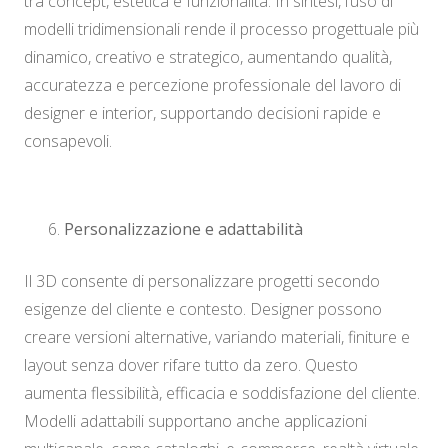
tra concept, estetica e funzionalità. In sintesi, l’uso di
modelli tridimensionali rende il processo progettuale più
dinamico, creativo e strategico, aumentando qualità,
accuratezza e percezione professionale del lavoro di
designer e interior, supportando decisioni rapide e
consapevoli.
Personalizzazione e adattabilità
Il 3D consente di personalizzare progetti secondo
esigenze del cliente e contesto. Designer possono
creare versioni alternative, variando materiali, finiture e
layout senza dover rifare tutto da zero. Questo
aumenta flessibilità, efficacia e soddisfazione del cliente.
Modelli adattabili supportano anche applicazioni