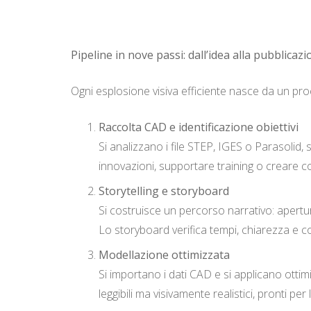
Pipeline in nove passi: dall’idea alla pubblicaz
Ogni esplosione visiva efficiente nasce da un pro
Raccolta CAD e identificazione obiettivi
Si analizzano i file STEP, IGES o Parasolid
innovazioni, supportare training o creare c
Storytelling e storyboard
Si costruisce un percorso narrativo: apertur
Lo storyboard verifica tempi, chiarezza e c
Modellazione ottimizzata
Si importano i dati CAD e si applicano ottim
leggibili ma visivamente realistici, pronti per