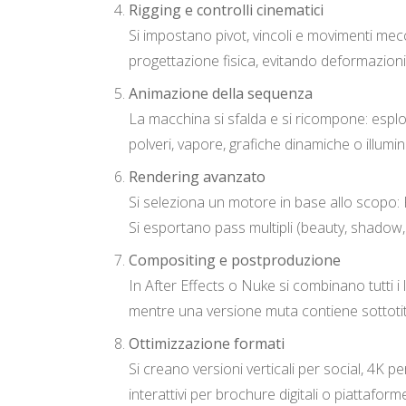
Rigging e controlli cinematici
Si impostano pivot, vincoli e movimenti mec
progettazione fisica, evitando deformazioni 
Animazione della sequenza
La macchina si sfalda e si ricompone: esplo
polveri, vapore, grafiche dinamiche o illum
Rendering avanzato
Si seleziona un motore in base allo scopo: R
Si esportano pass multipli (beauty, shadow,
Compositing e postproduzione
In After Effects o Nuke si combinano tutti i 
mentre una versione muta contiene sottotitol
Ottimizzazione formati
Si creano versioni verticali per social, 4K p
interattivi per brochure digitali o piattaform