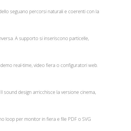
dello seguano percorsi naturali e coerenti con la
ersa. A supporto si inseriscono particelle,
 demo real-time, video fiera o configuratori web.
t. Il sound design arricchisce la versione cinema,
cono loop per monitor in fiera e file PDF o SVG