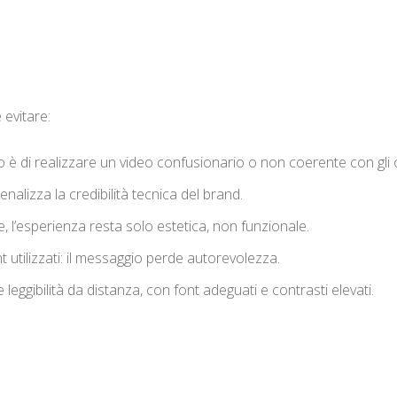
 evitare:
o è di realizzare un video confusionario o non coerente con gli ob
enalizza la credibilità tecnica del brand.
ne, l’esperienza resta solo estetica, non funzionale.
t utilizzati: il messaggio perde autorevolezza.
e leggibilità da distanza, con font adeguati e contrasti elevati.