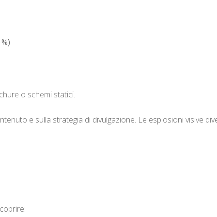
 %)
chure o schemi statici.
ntenuto e sulla strategia di divulgazione. Le esplosioni visive di
coprire: