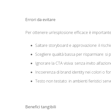
Errori da evitare
Per ottenere un’esplosione efficace è importante
Saltare storyboard e approvazione: il rischi
Scegliere qualità bassa per risparmiare: si p
Ignorare la CTA visiva: senza invito all’azio
Incoerenza di brand identity nei colori o fon
Testo non testato: in ambienti fieristici serv
Benefici tangibili