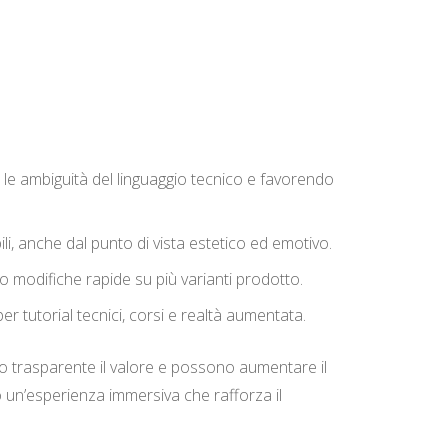
e ambiguità del linguaggio tecnico e favorendo
i, anche dal punto di vista estetico ed emotivo.
do modifiche rapide su più varianti prodotto.
per tutorial tecnici, corsi e realtà aumentata.
no trasparente il valore e possono aumentare il
o un’esperienza immersiva che rafforza il