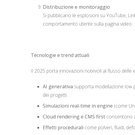
Distribuzione e monitoraggio
Si pubblicano le esplosioni su YouTube, Link
comportamento utente sulla pagina video.
Tecnologie e trend attuali
Il 2025 porta innovazioni notevoli al flusso delle e
AI generativa
supporta modellazione low pol
dei progetti.
Simulazioni real-time in engine
(come Unre
Cloud rendering e CMS first
consentono ag
Effetti procedurali
come polveri, fluidi, de