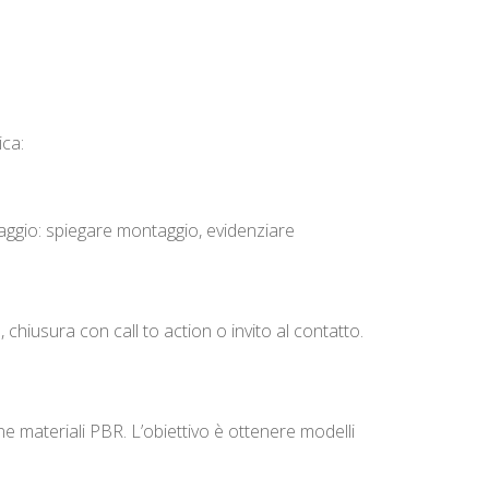
ica:
saggio: spiegare montaggio, evidenziare
chiusura con call to action o invito al contatto.
ne materiali PBR. L’obiettivo è ottenere modelli