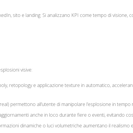
edIn, sito e landing. Si analizzano KPI come tempo di visione, con
splosioni visive:
y, retopology e applicazione texture in automatico, accelerando 
al) permettono all’utente di manipolare l’esplosione in tempo real
giornamenti anche in loco durante fiere o eventi, evitando cost
formazioni dinamiche o luci volumetriche aumentano il realismo 