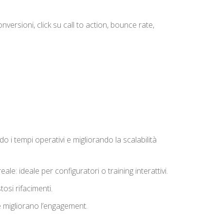
versioni, click su call to action, bounce rate,
i tempi operativi e migliorando la scalabilità
e: ideale per configuratori o training interattivi.
osi rifacimenti.
e migliorano l’engagement.