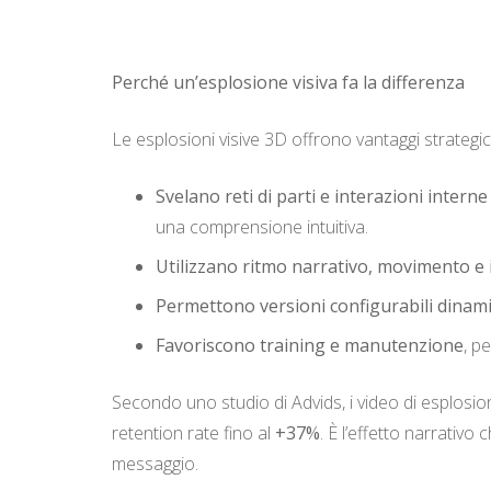
Perché un’esplosione visiva fa la differenza
Le esplosioni visive 3D offrono vantaggi strategici
Svelano reti di parti e interazioni interne
una comprensione intuitiva.
Utilizzano ritmo narrativo, movimento e 
Permettono versioni configurabili dina
Favoriscono training e manutenzione
, p
Secondo uno studio di Advids, i video di esplosio
retention rate fino al
+37%
. È l’effetto narrativ
messaggio.