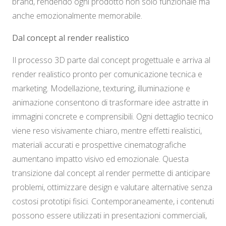
brand, rendendo ogni prodotto non solo funzionale ma
anche emozionalmente memorabile.
Dal concept al render realistico
Il processo 3D parte dal concept progettuale e arriva al
render realistico pronto per comunicazione tecnica e
marketing. Modellazione, texturing, illuminazione e
animazione consentono di trasformare idee astratte in
immagini concrete e comprensibili. Ogni dettaglio tecnico
viene reso visivamente chiaro, mentre effetti realistici,
materiali accurati e prospettive cinematografiche
aumentano impatto visivo ed emozionale. Questa
transizione dal concept al render permette di anticipare
problemi, ottimizzare design e valutare alternative senza
costosi prototipi fisici. Contemporaneamente, i contenuti
possono essere utilizzati in presentazioni commerciali,