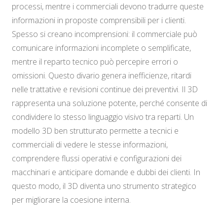
processi, mentre i commerciali devono tradurre queste
informazioni in proposte comprensibili per i clienti.
Spesso si creano incomprensioni: il commerciale può
comunicare informazioni incomplete o semplificate,
mentre il reparto tecnico può percepire errori o
omissioni. Questo divario genera inefficienze, ritardi
nelle trattative e revisioni continue dei preventivi. Il 3D
rappresenta una soluzione potente, perché consente di
condividere lo stesso linguaggio visivo tra reparti. Un
modello 3D ben strutturato permette a tecnici e
commerciali di vedere le stesse informazioni,
comprendere flussi operativi e configurazioni dei
macchinari e anticipare domande e dubbi dei clienti. In
questo modo, il 3D diventa uno strumento strategico
per migliorare la coesione interna.