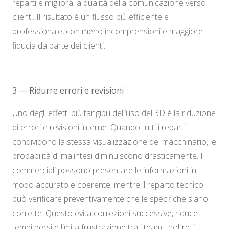
reparti e migliora la qualità della comunicazione verso i
clienti. Il risultato è un flusso più efficiente e
professionale, con meno incomprensioni e maggiore
fiducia da parte dei clienti.
3 — Ridurre errori e revisioni
Uno degli effetti più tangibili dell’uso del 3D è la riduzione
di errori e revisioni interne. Quando tutti i reparti
condividono la stessa visualizzazione del macchinario, le
probabilità di malintesi diminuiscono drasticamente. I
commerciali possono presentare le informazioni in
modo accurato e coerente, mentre il reparto tecnico
può verificare preventivamente che le specifiche siano
corrette. Questo evita correzioni successive, riduce
tempi persi e limita frustrazione tra i team. Inoltre, i