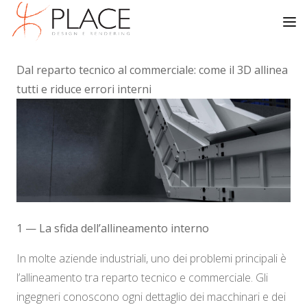
Dal reparto tecnico al commerciale: come il 3D allinea
tutti e riduce errori interni
1 — La sfida dell’allineamento interno
In molte aziende industriali, uno dei problemi principali è
l’allineamento tra reparto tecnico e commerciale. Gli
ingegneri conoscono ogni dettaglio dei macchinari e dei