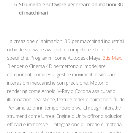
Strumenti e software per creare animazioni 3D
di macchinari
La creazione di animazioni 3D per macchinari industriali
richiede software avanzati e competenze tecniche
specifiche. Programmi come Autodesk Maya,
3ds Max,
Blender o Cinema 4D permettono di modellare
componenti complessi, gestire movimenti e simulare
interazioni meccaniche con precisione. Motori di
rendering come Arnold, V-Ray o Corona assicurano
illuminazioni realistiche, texture fedeli e animazioni fluide.
Per simulazioni in tempo reale e walkthrough interattivi,
strumenti come Unreal Engine o Unity offrono soluzioni
efficaci e immersive. L’integrazione di librerie di materiali
e shader avanzati consente di rappresentare superfici