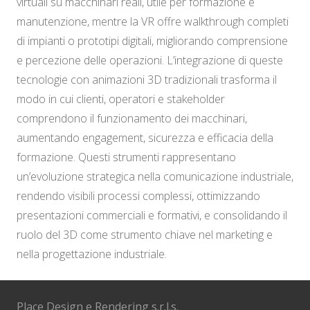
virtuali su macchinari reali, utile per formazione e
manutenzione, mentre la VR offre walkthrough completi
di impianti o prototipi digitali, migliorando comprensione
e percezione delle operazioni. L’integrazione di queste
tecnologie con animazioni 3D tradizionali trasforma il
modo in cui clienti, operatori e stakeholder
comprendono il funzionamento dei macchinari,
aumentando engagement, sicurezza e efficacia della
formazione. Questi strumenti rappresentano
un’evoluzione strategica nella comunicazione industriale,
rendendo visibili processi complessi, ottimizzando
presentazioni commerciali e formativi, e consolidando il
ruolo del 3D come strumento chiave nel marketing e
nella progettazione industriale.
Place Design e Rendering s.r.l.s.