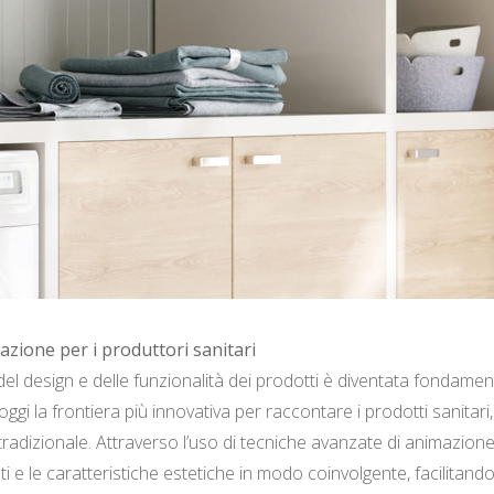
azione per i produttori sanitari
 del design e delle funzionalità dei prodotti è diventata fondam
ggi la frontiera più innovativa per raccontare i prodotti sanita
tradizionale. Attraverso l’uso di tecniche avanzate di animazion
izzati e le caratteristiche estetiche in modo coinvolgente, facili