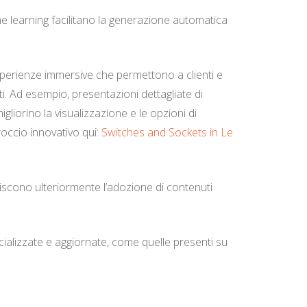
chine learning facilitano la generazione automatica
esperienze immersive che permettono a clienti e
nti. Ad esempio, presentazioni dettagliate di
liorino la visualizzazione e le opzioni di
roccio innovativo qui:
Switches and Sockets in Le
riscono ulteriormente l’adozione di contenuti
ecializzate e aggiornate, come quelle presenti su