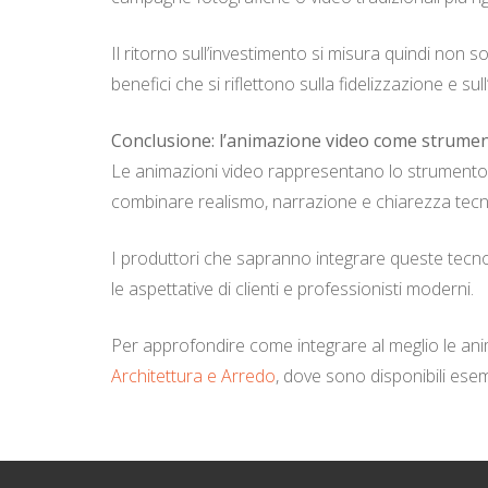
Il ritorno sull’investimento si misura quindi non s
benefici che si riflettono sulla fidelizzazione e s
Conclusione: l’animazione video come strument
Le animazioni video rappresentano lo strumento p
combinare realismo, narrazione e chiarezza tecnic
I produttori che sapranno integrare queste tecno
le aspettative di clienti e professionisti moderni.
Per approfondire come integrare al meglio le ani
Architettura e Arredo
, dove sono disponibili ese