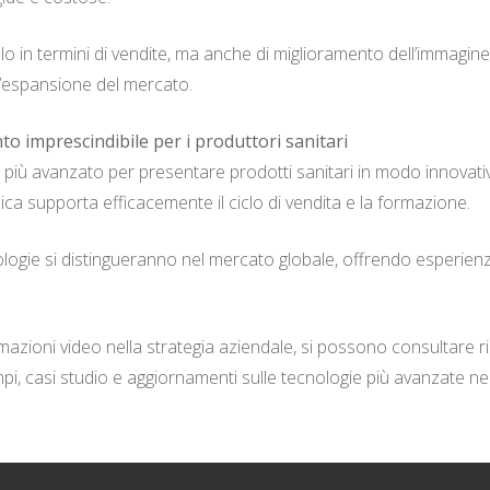
olo in termini di vendite, ma anche di miglioramento dell’immagine
ull’espansione del mercato.
o imprescindibile per i produttori sanitari
iù avanzato per presentare prodotti sanitari in modo innovativo
a supporta efficacemente il ciclo di vendita e la formazione.
logie si distingueranno nel mercato globale, offrendo esperienz
mazioni video nella strategia aziendale, si possono consultare 
mpi, casi studio e aggiornamenti sulle tecnologie più avanzate n