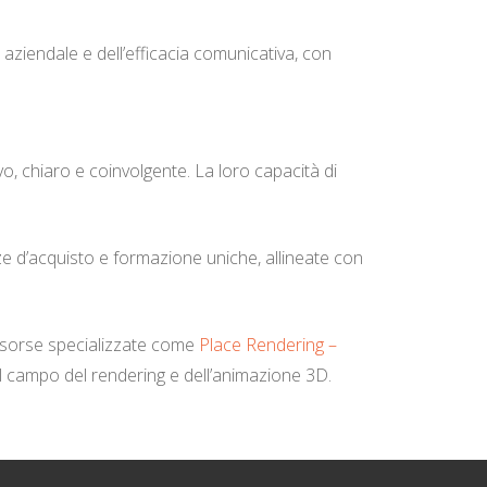
 aziendale e dell’efficacia comunicativa, con
, chiaro e coinvolgente. La loro capacità di
e d’acquisto e formazione uniche, allineate con
risorse specializzate come
Place Rendering –
el campo del rendering e dell’animazione 3D.