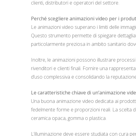
clienti, distributori e operatori del settore.
Perché scegliere animazioni video per i produt
Le animazioni video superano i limiti delle immagin
Questo strumento permette di spiegare dettagliatam
particolarmente preziosa in ambito sanitario dov
Inoltre, le animazioni possono illustrare processi
rivenditori e clienti finali. Fornire una rappresent
d’uso complessiva e consolidando la reputazione
Le caratteristiche chiave di un’animazione vide
Una buona animazione video dedicata ai prodotti
fedelmente forme e proporzioni reali. La scelta d
ceramica opaca, gomma o plastica.
L’illuminazione deve essere studiata con cura per 