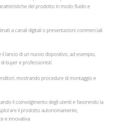
ratteristiche del prodotto in modo fluido e
inati a canali digitali o presentazioni commerciali.
e il lancio di un nuovo dispositivo, ad esempio,
i buyer e professionisti.
ivenditori, mostrando procedure di montaggio e
tando il coinvolgimento degli utenti e favorendo la
i esplorare il prodotto autonomamente,
e e innovativa.