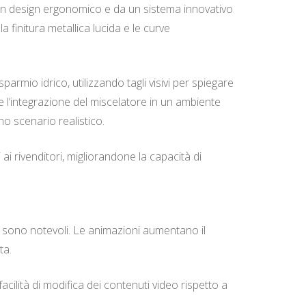
 un design ergonomico e da un sistema innovativo
 finitura metallica lucida e le curve
armio idrico, utilizzando tagli visivi per spiegare
e l’integrazione del miscelatore in un ambiente
o scenario realistico.
ai rivenditori, migliorandone la capacità di
ne sono notevoli. Le animazioni aumentano il
ta.
acilità di modifica dei contenuti video rispetto a