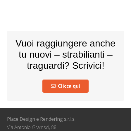
Vuoi raggiungere anche
tu nuovi – strabilianti –
traguardi? Scrivici!
Clicca qui
Place Design e Rendering s.r.l.s.
Via Antonio Gramsci, 88