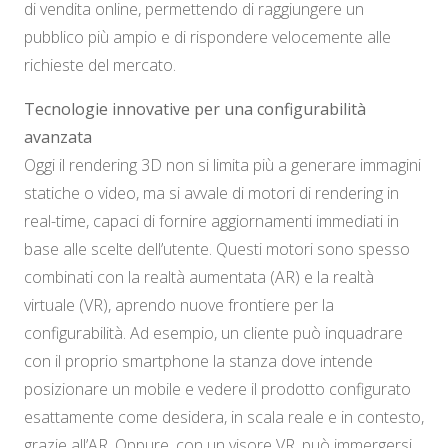
di vendita online, permettendo di raggiungere un
pubblico più ampio e di rispondere velocemente alle
richieste del mercato.
Tecnologie innovative per una configurabilità
avanzata
Oggi il rendering 3D non si limita più a generare immagini
statiche o video, ma si avvale di motori di rendering in
real-time, capaci di fornire aggiornamenti immediati in
base alle scelte dell’utente. Questi motori sono spesso
combinati con la realtà aumentata (AR) e la realtà
virtuale (VR), aprendo nuove frontiere per la
configurabilità. Ad esempio, un cliente può inquadrare
con il proprio smartphone la stanza dove intende
posizionare un mobile e vedere il prodotto configurato
esattamente come desidera, in scala reale e in contesto,
grazie all’AR. Oppure, con un visore VR, può immergersi