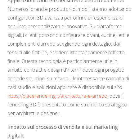
Applicazioni concrete nel settore dell’arredamento
Numerosi brand e produttori di mobili stanno adottando
configuratori 3D avanzati per offrire un’esperienza di
acquisto personalizzata e innovativa. Su piattaforme
digitali, i clienti possono configurare divani, cucine, letti e
complementi d’arredo scegliendo ogni dettaglio, dai
tessuti alle finiture, e vedere istantaneamente l’effetto
finale. Questa tecnologia è particolarmente utile in
ambito contract e design d’interni, dove ogni progetto
richiede soluzioni su misura. Un’interessante raccolta di
casi studio e soluzioni applicate è disponibile sul sito
https://placerendering.it/architettura-e-arredo
, dove il
rendering 3D è presentato come strumento strategico
per architetti e designer.
Impatto sul processo di vendita e sul marketing
digitale