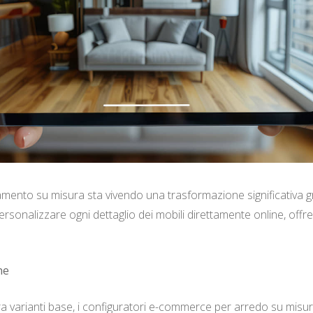
ento su misura sta vivendo una trasformazione significativa gra
 personalizzare ogni dettaglio dei mobili direttamente online, of
ne
tra varianti base, i configuratori e-commerce per arredo su misu