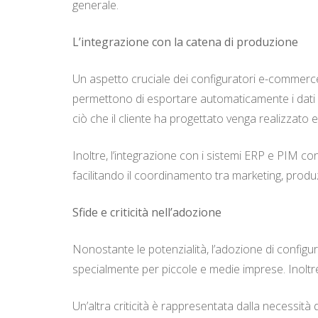
generale.
L’integrazione con la catena di produzione
Un aspetto cruciale dei configuratori e-commerce 
permettono di esportare automaticamente i dati 
ciò che il cliente ha progettato venga realizzato
Inoltre, l’integrazione con i sistemi ERP e PIM c
facilitando il coordinamento tra marketing, prod
Sfide e criticità nell’adozione
Nonostante le potenzialità, l’adozione di configur
specialmente per piccole e medie imprese. Inoltre
Un’altra criticità è rappresentata dalla necessit