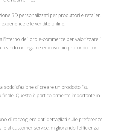
ione 3D personalizzati per produttori e retailer.
experience e le vendite online.
all’interno dei loro e-commerce per valorizzare il
to, creando un legame emotivo più profondo con il
lla soddisfazione di creare un prodotto “su
ato finale. Questo è particolarmente importante in
no di raccogliere dati dettagliati sulle preferenze
resi e al customer service, migliorando l’efficienza