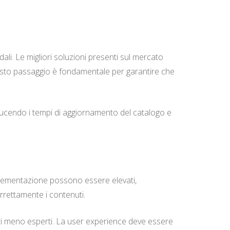
li. Le migliori soluzioni presenti sul mercato
esto passaggio è fondamentale per garantire che
iducendo i tempi di aggiornamento del catalogo e
implementazione possono essere elevati,
rrettamente i contenuti.
enti meno esperti. La user experience deve essere