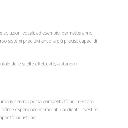
Le soluzioni vocali, ad esempio, permetteranno
rso sistemi predittivi ancora più precisi, capaci di
tale delle scelte effettuate, aiutando i
menti centrali per la competitività nel mercato
offrire esperienze memorabili ai clienti. Investire
apacità industriale.