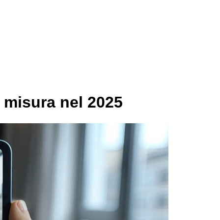
Studio
Servizi
Portfolio
Blog
Contatti
u misura nel 2025