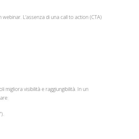
n webinar. L’assenza di una call to action (CTA)
 migliora visibilità e raggiungibilità. In un
are:
).