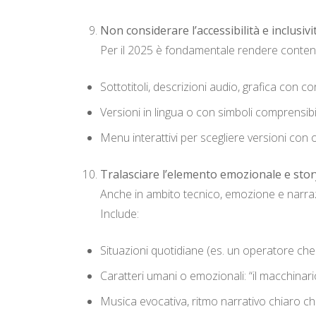
Non considerare l’accessibilità e inclusivi
Per il 2025 è fondamentale rendere contenuti a
Sottotitoli, descrizioni audio, grafica con c
Versioni in lingua o con simboli comprensibili
Menu interattivi per scegliere versioni con 
Tralasciare l’elemento emozionale e stor
Anche in ambito tecnico, emozione e narraz
Include:
Situazioni quotidiane (es. un operatore che
Caratteri umani o emozionali: “il macchinario 
Musica evocativa, ritmo narrativo chiaro ch