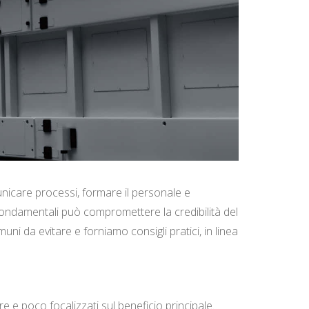
nicare processi, formare il personale e
fondamentali può compromettere la credibilità del
i da evitare e forniamo consigli pratici, in linea
re e poco focalizzati sul beneficio principale.