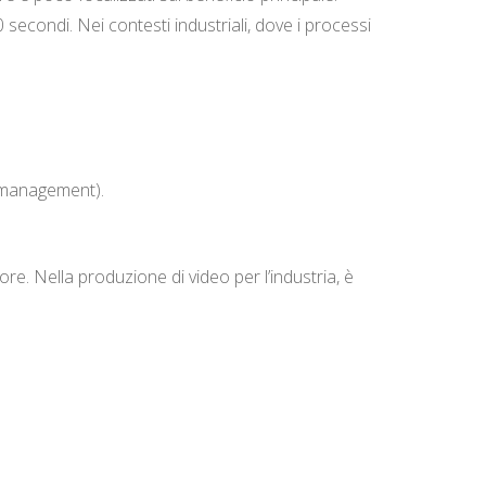
secondi. Nei contesti industriali, dove i processi
i, management).
re. Nella produzione di video per l’industria, è