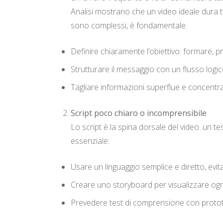
Analisi mostrano che un video ideale dura tr
sono complessi, è fondamentale:
Definire chiaramente l’obiettivo: formare,
Strutturare il messaggio con un flusso logico
Tagliare informazioni superflue e concentrars
Script poco chiaro o incomprensibile
Lo script è la spina dorsale del video: un te
essenziale:
Usare un linguaggio semplice e diretto, evi
Creare uno storyboard per visualizzare ogn
Prevedere test di comprensione con prototipi