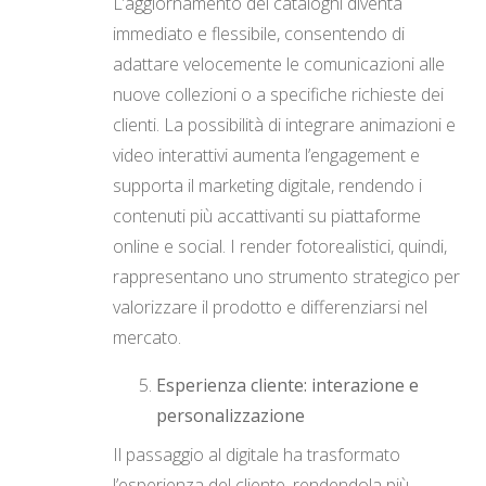
L’aggiornamento dei cataloghi diventa
immediato e flessibile, consentendo di
adattare velocemente le comunicazioni alle
nuove collezioni o a specifiche richieste dei
clienti. La possibilità di integrare animazioni e
video interattivi aumenta l’engagement e
supporta il marketing digitale, rendendo i
contenuti più accattivanti su piattaforme
online e social. I render fotorealistici, quindi,
rappresentano uno strumento strategico per
valorizzare il prodotto e differenziarsi nel
mercato.
Esperienza cliente: interazione e
personalizzazione
Il passaggio al digitale ha trasformato
l’esperienza del cliente, rendendola più