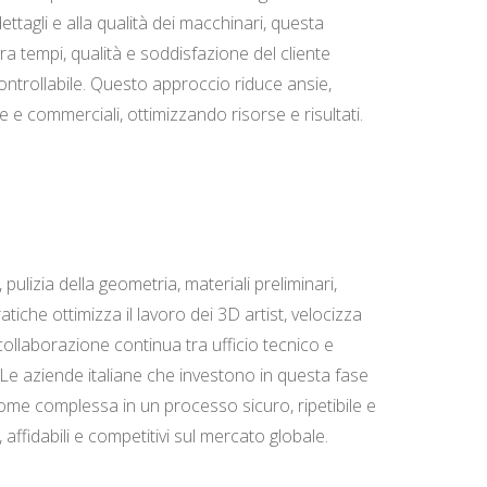
ttagli e alla qualità dei macchinari, questa
ra tempi, qualità e soddisfazione del cliente
ontrollabile. Questo approccio riduce ansie,
 e commerciali, ottimizzando risorse e risultati.
lizia della geometria, materiali preliminari,
atiche ottimizza il lavoro dei 3D artist, velocizza
collaborazione continua tra ufficio tecnico e
Le aziende italiane che investono in questa fase
 come complessa in un processo sicuro, ripetibile e
ffidabili e competitivi sul mercato globale.