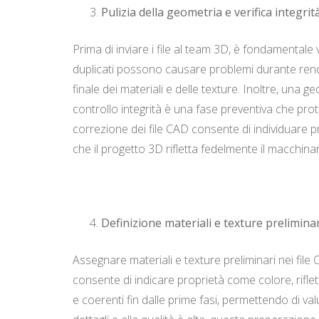
Pulizia della geometria e verifica integrit
Prima di inviare i file al team 3D, è fondamentale
duplicati possono causare problemi durante renderi
finale dei materiali e delle texture. Inoltre, una g
controllo integrità è una fase preventiva che prote
correzione dei file CAD consente di individuare p
che il progetto 3D rifletta fedelmente il macchina
Definizione materiali e texture preliminar
Assegnare materiali e texture preliminari nei fil
consente di indicare proprietà come colore, riflet
e coerenti fin dalle prime fasi, permettendo di valu