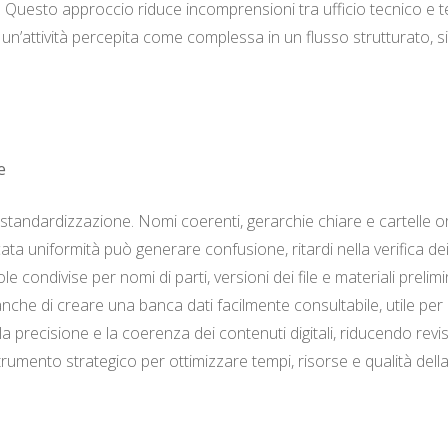
nto. Questo approccio riduce incomprensioni tra ufficio tecnico e
 un’attività percepita come complessa in un flusso strutturato, si
e
la standardizzazione. Nomi coerenti, gerarchie chiare e cartell
ta uniformità può generare confusione, ritardi nella verifica de
gole condivise per nomi di parti, versioni dei file e materiali preli
he di creare una banca dati facilmente consultabile, utile per pr
la precisione e la coerenza dei contenuti digitali, riducendo revi
umento strategico per ottimizzare tempi, risorse e qualità dell