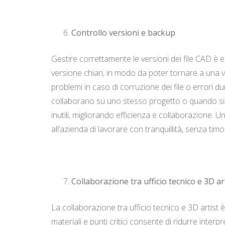
Controllo versioni e backup
Gestire correttamente le versioni dei file CAD è 
versione chiari, in modo da poter tornare a una 
problemi in caso di corruzione dei file o errori 
collaborano su uno stesso progetto o quando si g
inutili, migliorando efficienza e collaborazione.
all’azienda di lavorare con tranquillità, senza timo
Collaborazione tra ufficio tecnico e 3D ar
La collaborazione tra ufficio tecnico e 3D artist 
materiali e punti critici consente di ridurre interp