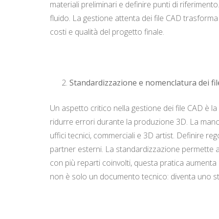
materiali preliminari e definire punti di riferime
fluido. La gestione attenta dei file CAD trasforma
costi e qualità del progetto finale.
Standardizzazione e nomenclatura dei fil
Un aspetto critico nella gestione dei file CAD è 
ridurre errori durante la produzione 3D. La manca
uffici tecnici, commerciali e 3D artist. Definire re
partner esterni. La standardizzazione permette anc
con più reparti coinvolti, questa pratica aumenta 
non è solo un documento tecnico: diventa uno str