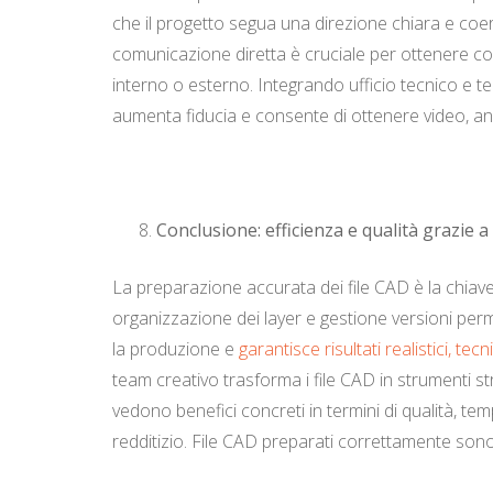
che il progetto segua una direzione chiara e coere
comunicazione diretta è cruciale per ottenere cont
interno o esterno. Integrando ufficio tecnico e t
aumenta fiducia e consente di ottenere video, anim
Conclusione: efficienza e qualità grazie a 
La preparazione accurata dei file CAD è la chiave 
organizzazione dei layer e gestione versioni permett
la produzione e
garantisce risultati realistici, te
team creativo trasforma i file CAD in strumenti st
vedono benefici concreti in termini di qualità, te
redditizio. File CAD preparati correttamente sono 