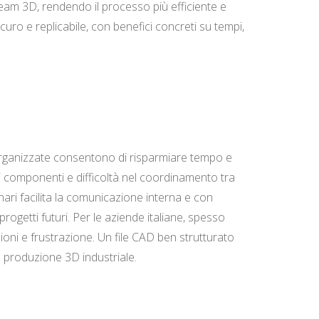
 team 3D, rendendo il processo più efficiente e
curo e replicabile, con benefici concreti su tempi,
e organizzate consentono di risparmiare tempo e
i componenti e difficoltà nel coordinamento tra
minari facilita la comunicazione interna e con
ogetti futuri. Per le aziende italiane, spesso
sioni e frustrazione. Un file CAD ben strutturato
a produzione 3D industriale.