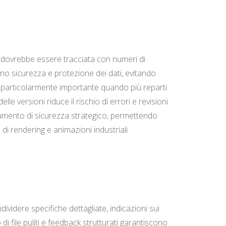
ca dovrebbe essere tracciata con numeri di
no sicurezza e protezione dei dati, evitando
 è particolarmente importante quando più reparti
ersioni riduce il rischio di errori e revisioni
trumento di sicurezza strategico, permettendo
 di rendering e animazioni industriali.
ividere specifiche dettagliate, indicazioni sui
 di file puliti e feedback strutturati garantiscono