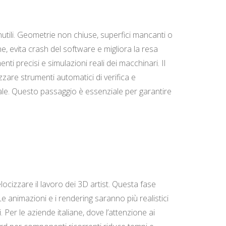
nutili. Geometrie non chiuse, superfici mancanti o
e, evita crash del software e migliora la resa
nti precisi e simulazioni reali dei macchinari. Il
zzare strumenti automatici di verifica e
tale. Questo passaggio è essenziale per garantire
cizzare il lavoro dei 3D artist. Questa fase
Le animazioni e i rendering saranno più realistici
. Per le aziende italiane, dove l’attenzione ai