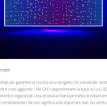
rretti
ale per garantire la riuscita di un progetto 3D industriale. Mol
di e costi aggiuntivi. I file CAD rappresentano la base su cui i 
renti e organizzati. Una struttura chiara permette di evitare er
correttamente i file non significa solo esportare dati, ma verifi