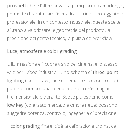
prospettiche
e l’alternanza tra primi piani e campi lunghi,
permette di strutturare l’inquadratura in modo leggibile e
professionale. In un contesto industriale, queste scelte
aiutano a valorizzare le geometrie del prodotto, la
precisione del gesto tecnico, la pulizia del workflow.
Luce, atmosfera e color grading
L’illuminazione è il cuore visivo del cinema, e lo stesso
vale per i video industriali. Uno schema di
three-point
lighting
(luce chiave, luce di riempimento, controluce)
può trasformare una scena neutra in un’immagine
tridimensionale e vibrante. Scelte più estreme come il
low key
(contrasto marcato e ombre nette) possono
suggerire potenza, controllo, ingegneria di precisione.
Il
color grading
finale, cioè la calibrazione cromatica