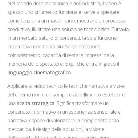
Nel mondo della meccanica e dell’industria, il video è
spesso uno strumento funzionale: serve a spiegare
come funziona un macchinario, mostrare un processo
produttivo, illustrare una soluzione tecnologica. Tuttavia,
in un mercato saturo di contenuti, la sola funzione
informativa non basta più. Serve emozione,
coinvolgimento, capacità di restare impressi nella
memoria dello spettatore. È qui che entra in gioco il
linguaggio cinematografico
.
Applicare al video tecnico le tecniche narrative e visive
del cinema non è un semplice abbellimento estetico: è
una
scelta strategica
. Significa trasformare un
contenuto informativo in un’esperienza sensoriale e
narrativa, capace di valorizzare la complessità della
meccanica, il design delle soluzioni, la visione
dell’azienda. Movimenti di camera, illuminazione,