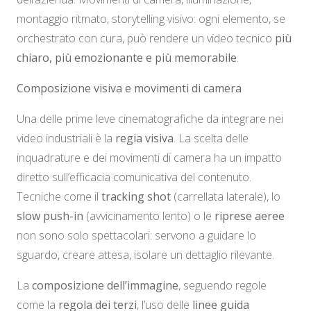
montaggio ritmato, storytelling visivo: ogni elemento, se
orchestrato con cura, può rendere un video tecnico
più
chiaro, più emozionante e più memorabile
.
Composizione visiva e movimenti di camera
Una delle prime leve cinematografiche da integrare nei
video industriali è la
regia visiva
. La scelta delle
inquadrature e dei movimenti di camera ha un impatto
diretto sull’efficacia comunicativa del contenuto.
Tecniche come il
tracking shot
(carrellata laterale), lo
slow push-in
(avvicinamento lento) o le
riprese aeree
non sono solo spettacolari: servono a guidare lo
sguardo, creare attesa, isolare un dettaglio rilevante.
La
composizione dell’immagine
, seguendo regole
come la
regola dei terzi
, l’uso delle
linee guida