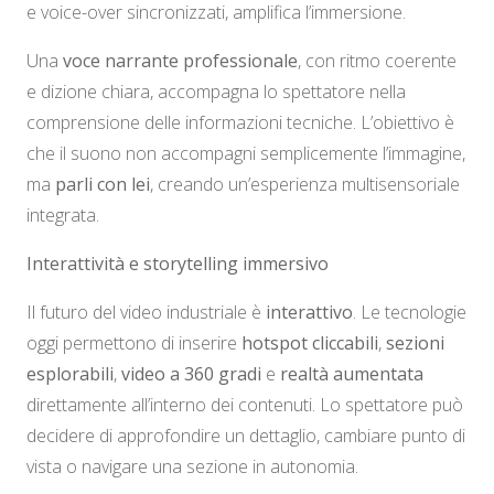
e voice-over sincronizzati, amplifica l’immersione.
Una
voce narrante professionale
, con ritmo coerente
e dizione chiara, accompagna lo spettatore nella
comprensione delle informazioni tecniche. L’obiettivo è
che il suono non accompagni semplicemente l’immagine,
ma
parli con lei
, creando un’esperienza multisensoriale
integrata.
Interattività e storytelling immersivo
Il futuro del video industriale è
interattivo
. Le tecnologie
oggi permettono di inserire
hotspot cliccabili
,
sezioni
esplorabili
,
video a 360 gradi
e
realtà aumentata
direttamente all’interno dei contenuti. Lo spettatore può
decidere di approfondire un dettaglio, cambiare punto di
vista o navigare una sezione in autonomia.