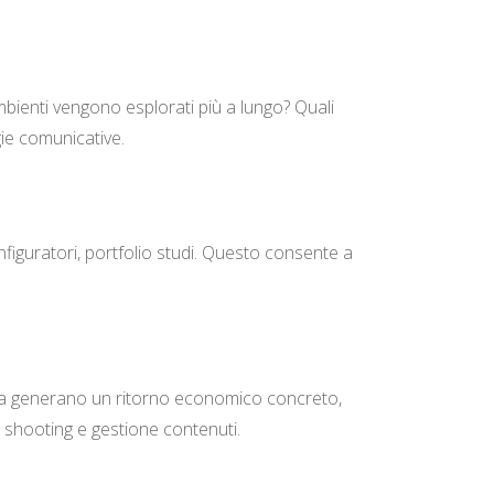
mbienti vengono esplorati più a lungo? Quali
egie comunicative.
onfiguratori, portfolio studi. Questo consente a
onsegna generano un ritorno economico concreto,
u shooting e gestione contenuti.