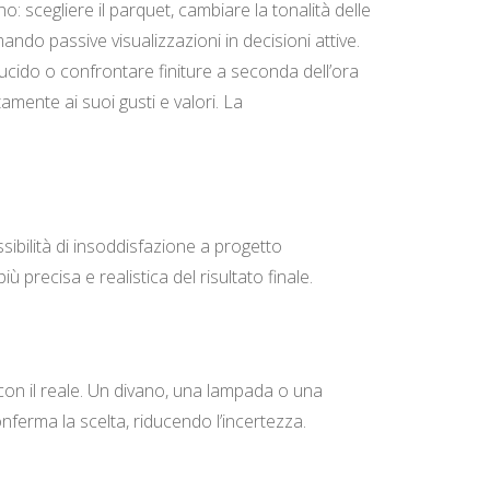
: scegliere il parquet, cambiare la tonalità delle
ndo passive visualizzazioni in decisioni attive.
ucido o confrontare finiture a seconda dell’ora
amente ai suoi gusti e valori. La
ssibilità di insoddisfazione a progetto
ù precisa e realistica del risultato finale.
 con il reale. Un divano, una lampada o una
nferma la scelta, riducendo l’incertezza.