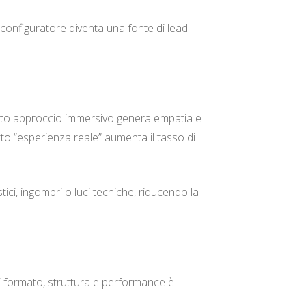
l configuratore diventa una fonte di lead
uesto approccio immersivo genera empatia e
etto “esperienza reale” aumenta il tasso di
ici, ingombri o luci tecniche, riducendo la
di formato, struttura e performance è