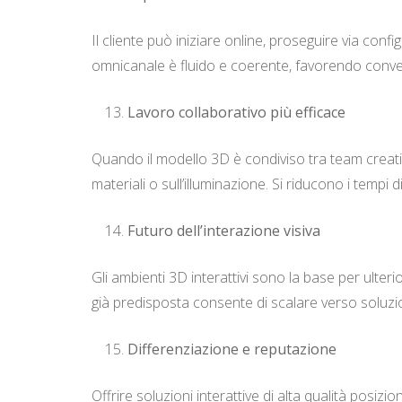
Il cliente può iniziare online, proseguire via con
omnicanale è fluido e coerente, favorendo conver
Lavoro collaborativo più efficace
Quando il modello 3D è condiviso tra team creativi
materiali o sull’illuminazione. Si riducono i tempi d
Futuro dell’interazione visiva
Gli ambienti 3D interattivi sono la base per ulterio
già predisposta consente di scalare verso soluzion
Differenziazione e reputazione
Offrire soluzioni interattive di alta qualità pos