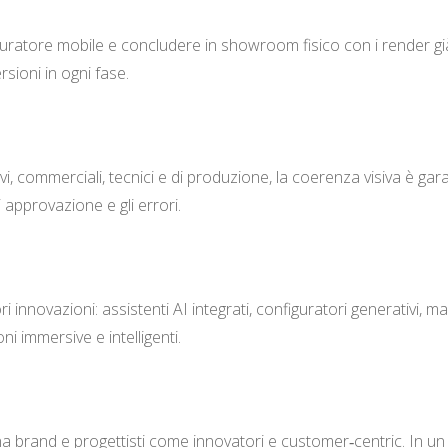
figuratore mobile e concludere in showroom fisico con i render gi
sioni in ogni fase.
, commerciali, tecnici e di produzione, la coerenza visiva è garan
i approvazione e gli errori.
ri innovazioni: assistenti AI integrati, configuratori generativi, 
i immersive e intelligenti.
iziona brand e progettisti come innovatori e customer‑centric. In