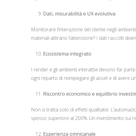
Dati, misurabilità e UX evolutiva
Monitorare l’interazione del cliente negli ambien
materiali attirano l’attenzione? I dati raccolti div
Ecosistema integrato
I render e gli ambienti interattivi devono far par
ogni reparto di reimpiegare gli asset e di avere u
Riscontro economico e equilibrio investi
Non si tratta solo di effetti qualitativi. L’automaz
spesso superiore al 200%. Un investimento sui ren
Esperienza omnicanale