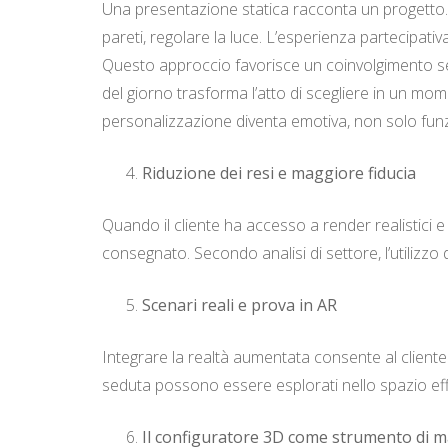
Una presentazione statica racconta un progetto. Un
pareti, regolare la luce. L’esperienza partecipati
Questo approccio favorisce un coinvolgimento sens
del giorno trasforma l’atto di scegliere in un mome
personalizzazione diventa emotiva, non solo funz
Riduzione dei resi e maggiore fiducia
Quando il cliente ha accesso a render realistici e
consegnato. Secondo analisi di settore, l’utilizzo d
Scenari reali e prova in AR
Integrare la realtà aumentata consente al cliente
seduta possono essere esplorati nello spazio effe
Il configuratore 3D come strumento di 