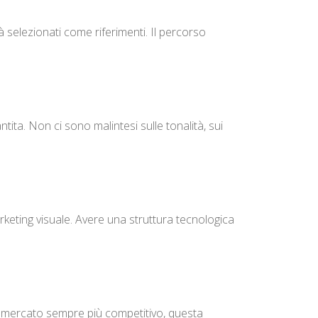
à selezionati come riferimenti. Il percorso
tita. Non ci sono malintesi sulle tonalità, sui
marketing visuale. Avere una struttura tecnologica
 un mercato sempre più competitivo, questa