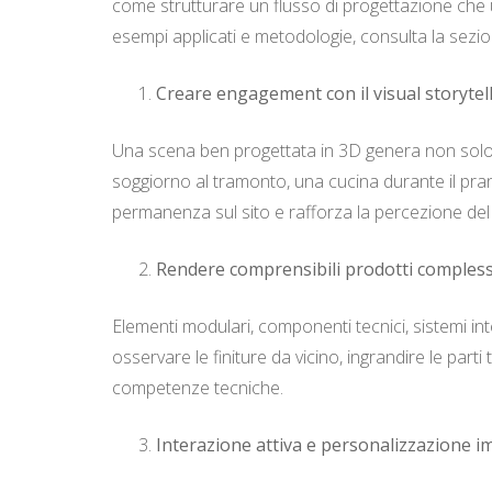
come strutturare un flusso di progettazione che uti
esempi applicati e metodologie, consulta la sezi
Creare engagement con il visual storytel
Una scena ben progettata in 3D genera non sol
soggiorno al tramonto, una cucina durante il pranz
permanenza sul sito e rafforza la percezione de
Rendere comprensibili prodotti compless
Elementi modulari, componenti tecnici, sistemi int
osservare le finiture da vicino, ingrandire le part
competenze tecniche.
Interazione attiva e personalizzazione 