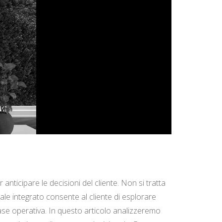
 anticipare le decisioni del cliente. Non si tratta
ale integrato consente al cliente di esplorare
fase operativa. In questo articolo analizzeremo