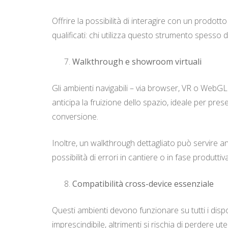
Offrire la possibilità di interagire con un prodott
qualificati: chi utilizza questo strumento spesso
Walkthrough e showroom virtuali
Gli ambienti navigabili – via browser, VR o WebG
anticipa la fruizione dello spazio, ideale per pres
conversione.
Inoltre, un walkthrough dettagliato può servire an
possibilità di errori in cantiere o in fase produttiva
Compatibilità cross-device essenziale
Questi ambienti devono funzionare su tutti i dispo
imprescindibile, altrimenti si rischia di perdere ut