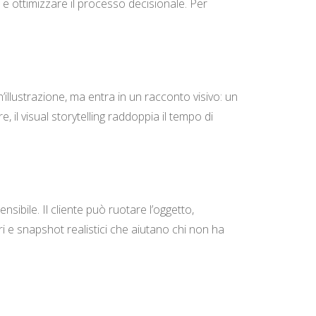
ni e ottimizzare il processo decisionale. Per
’illustrazione, ma entra in un racconto visivo: un
 il visual storytelling raddoppia il tempo di
ibile. Il cliente può ruotare l’oggetto,
ori e snapshot realistici che aiutano chi non ha