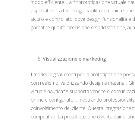
modo efficiente. La **prototipazione virtuale nau
aspettative. La tecnologia facilita comunicazione 
sicuro e controllato, dove design, funzionalità e 
garantire qualità, precisione e soddisfazione, au
Visualizzazione e marketing
I modelli digitali creati per la prototipazione p
con realismo, valorizzando design e materiali. Gl
virtuale nautica** supporta vendite e comunicazio
online e configuratori, mostrando professionalità 
coinvolgimento del cliente. Questa integrazione t
competitivo. La prototipazione diventa quindi un