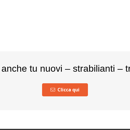
nche tu nuovi – strabilianti – t
Clicca qui