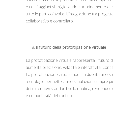
e costi aggiuntivi, migliorando coordinamento e ef
tutte le parti coinvolte. L’integrazione tra proge
collaborativo e controllato.
Il futuro della prototipazione virtuale
La prototipazione virtuale rappresenta il futuro d
aumenta precisione, velocità e interattività. Can
La prototipazione virtuale nautica diventa uno s
tecnologie permetteranno simulazioni sempre più 
definirà nuovi standard nella nautica, rendendo re
e competitività del cantiere.