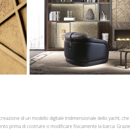
creazione di un modello digitale tridimensionale dello yacht, che s
o prima di costruire o modificare fisicamente la barca. Grazie a