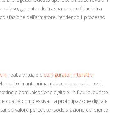
 condiviso, garantendo trasparenza e fiducia tra
 soddisfazione dell’armatore, rendendo il processo
twin
, realtà virtuale e
configuratori interattivi
elemento in anteprima, riducendo errori e costi.
eting e comunicazione digitale. In futuro, queste
e qualità complessiva. La prototipazione digitale
entando valore percepito, soddisfazione del cliente