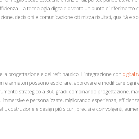
ficienza. La tecnologia digitale diventa un punto di riferimento
ttazione, decisioni e comunicazione ottimizza risultati, qualità e
ella progettazione e del refit nautico. L’integrazione con
digital 
tieri e armatori possono esplorare, approvare e modificare ogni 
trumento strategico a 360 gradi, combinando progettazione, mark
immersive e personalizzate, migliorando esperienza, efficienza 
fit, costruzione e design più sicuri, precisi e coinvolgenti, aum