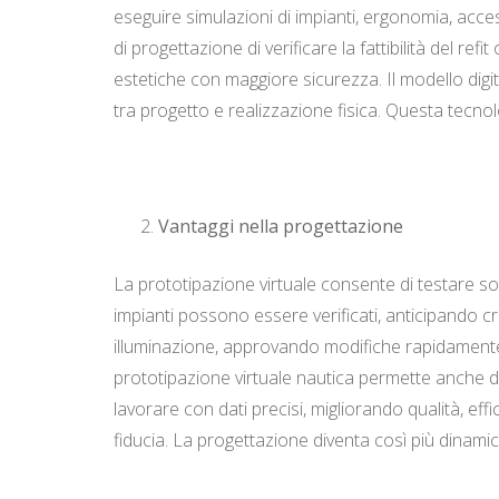
eseguire simulazioni di impianti, ergonomia, acces
di progettazione di verificare la fattibilità del r
estetiche con maggiore sicurezza. Il modello digit
tra progetto e realizzazione fisica. Questa tecnol
Vantaggi nella progettazione
La prototipazione virtuale consente di testare sol
impianti possono essere verificati, anticipando cri
illuminazione, approvando modifiche rapidamente. Q
prototipazione virtuale nautica permette anche di
lavorare con dati precisi, migliorando qualità, ef
fiducia. La progettazione diventa così più dinamic