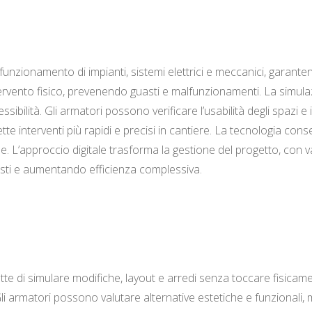
funzionamento di impianti, sistemi elettrici e meccanici, garanten
ervento fisico, prevenendo guasti e malfunzionamenti. La simulazi
bilità. Gli armatori possono verificare l’usabilità degli spazi e 
te interventi più rapidi e precisi in cantiere. La tecnologia consen
L’approccio digitale trasforma la gestione del progetto, con van
visti e aumentando efficienza complessiva.
mette di simulare modifiche, layout e arredi senza toccare fisic
. Gli armatori possono valutare alternative estetiche e funzionali, 