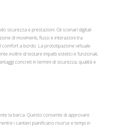
do sicurezza e prestazioni. Gli scenari digitali
one di movimenti, flussi e interazioni tra
il comfort a bordo. La prototipazione virtuale
te inoltre di testare impatti estetici e funzionali,
taggi concreti in termini di sicurezza, qualità e
amente la barca. Questo consente di approvare
mentre i cantieri pianificano risorse e tempi in