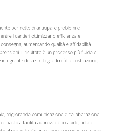
lmente permette di anticipare problemi e
ntre i cantieri ottimizzano efficienza e
di consegna, aumentando qualità e affidabilità
rensioni. Il risultato è un processo più fluido e
integrante della strategia di refit o costruzione,
itale, migliorando comunicazione e collaborazione.
le nautica facilita approvazioni rapide, riduce
nte al progetto. Questo approccio riduce revisioni