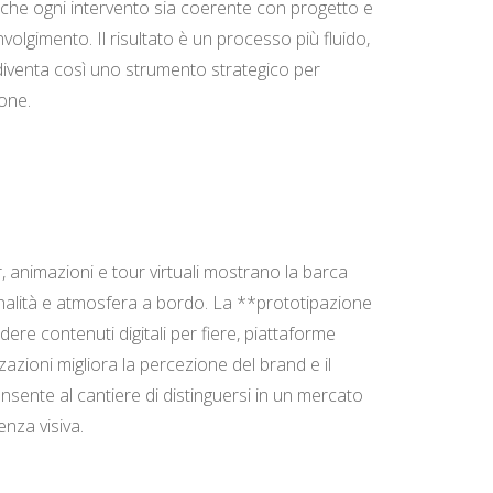
o che ogni intervento sia coerente con progetto e
olgimento. Il risultato è un processo più fluido,
e diventa così uno strumento strategico per
one.
, animazioni e tour virtuali mostrano la barca
ionalità e atmosfera a bordo. La **prototipazione
re contenuti digitali per fiere, piattaforme
zazioni migliora la percezione del brand e il
nsente al cantiere di distinguersi in un mercato
nza visiva.