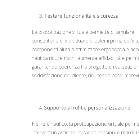
Testare funzionalità e sicurezza
La prototipazione virtuale permette di simulare il 
consentono di individuare problemi prima dell’int
componenti aiuta a ottimizzare ergonomia e accessi
nautica riduce rischi, aumenta affidabilità e permet
garantendo coerenza tra progetto e realizzazione. 
soddisfazione del cliente, riducendo costi impre
Supporto al refit e personalizzazione
Nel refit nautico, la prototipazione virtuale per
interventi in anticipo, evitando revisioni e ritardi