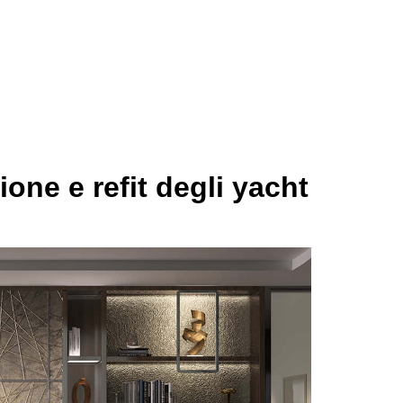
one e refit degli yacht