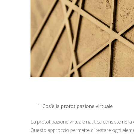
Cos’è la prototipazione virtuale
La prototipazione virtuale nautica consiste nella 
Questo approccio permette di testare ogni element