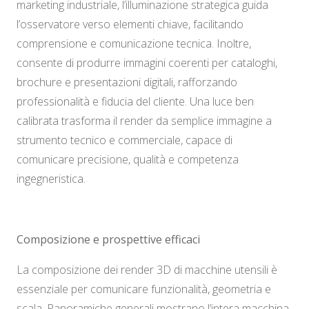
marketing industriale, l’illuminazione strategica guida
l’osservatore verso elementi chiave, facilitando
comprensione e comunicazione tecnica. Inoltre,
consente di produrre immagini coerenti per cataloghi,
brochure e presentazioni digitali, rafforzando
professionalità e fiducia del cliente. Una luce ben
calibrata trasforma il render da semplice immagine a
strumento tecnico e commerciale, capace di
comunicare precisione, qualità e competenza
ingegneristica.
Composizione e prospettive efficaci
La composizione dei render 3D di macchine utensili è
essenziale per comunicare funzionalità, geometria e
scala. Panoramiche generali mostrano l’intera macchina,