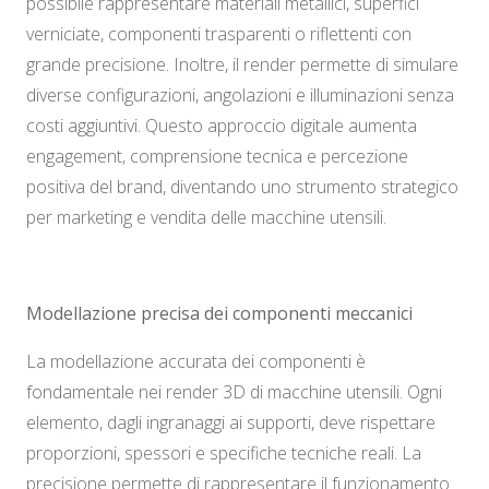
possibile rappresentare materiali metallici, superfici
verniciate, componenti trasparenti o riflettenti con
grande precisione. Inoltre, il render permette di simulare
diverse configurazioni, angolazioni e illuminazioni senza
costi aggiuntivi. Questo approccio digitale aumenta
engagement, comprensione tecnica e percezione
positiva del brand, diventando uno strumento strategico
per marketing e vendita delle macchine utensili.
Modellazione precisa dei componenti meccanici
La modellazione accurata dei componenti è
fondamentale nei render 3D di macchine utensili. Ogni
elemento, dagli ingranaggi ai supporti, deve rispettare
proporzioni, spessori e specifiche tecniche reali. La
precisione permette di rappresentare il funzionamento