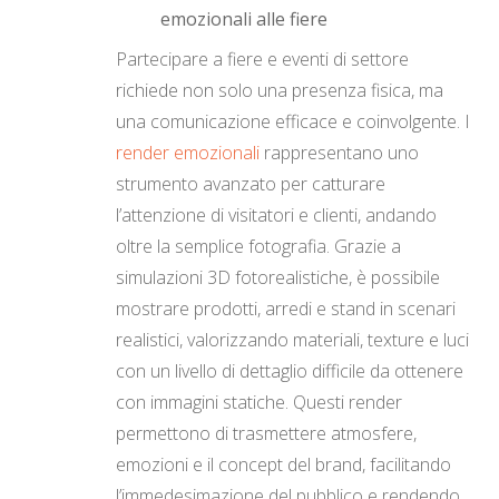
emozionali alle fiere
Partecipare a fiere e eventi di settore
richiede non solo una presenza fisica, ma
una comunicazione efficace e coinvolgente. I
render emozionali
rappresentano uno
strumento avanzato per catturare
l’attenzione di visitatori e clienti, andando
oltre la semplice fotografia. Grazie a
simulazioni 3D fotorealistiche, è possibile
mostrare prodotti, arredi e stand in scenari
realistici, valorizzando materiali, texture e luci
con un livello di dettaglio difficile da ottenere
con immagini statiche. Questi render
permettono di trasmettere atmosfere,
emozioni e il concept del brand, facilitando
l’immedesimazione del pubblico e rendendo