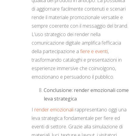
qualità dei prodotti in anticipo. La possibilità
di aggiornare facilmente contenuti e scenari
rende il materiale promozionale versatile e
sempre coerente con il messaggio del brand.
L’uso strategico dei render nella
comunicazione digitale amplifica l’efficacia
della partecipazione a
fiere e eventi
,
trasformando cataloghi e presentazioni in
esperienze immersive che coinvolgono,
emozionano e persuadono il pubblico.
Conclusione: render emozionali come
leva strategica
I
render emozionali
rappresentano oggi una
leva strategica fondamentale per fiere ed
eventi di settore. Grazie alla simulazione di
materiali, luci, texture e layout, i visitatori