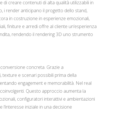
 creare contenuti di alta qualità utilizzabili in
o, i render anticipano il progetto dello stand,
ancora in costruzione in esperienze emozionali,
i, finiture e arredi offre al cliente un’esperienza
 vendita, rendendo il rendering 3D uno strumento
n conversione concreta. Grazie a
, texture e scenari possibili prima della
 aumentando engagement e memorabilità. Nel real
e coinvolgenti. Questo approccio aumenta la
ionali, configuratori interattivi e ambientazioni
 l’interesse iniziale in una decisione