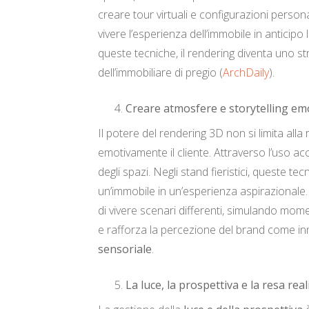
creare tour virtuali e configurazioni persona
vivere l’esperienza dell’immobile in anticip
queste tecniche, il rendering diventa uno s
dell’immobiliare di pregio (
ArchDaily
).
Creare atmosfere e storytelling em
Il potere del rendering 3D non si limita al
emotivamente il cliente. Attraverso l’uso accu
degli spazi. Negli stand fieristici, queste t
un’immobile in un’esperienza aspirazionale. 
di vivere scenari differenti, simulando mom
e rafforza la percezione del brand come inn
sensoriale
.
La luce, la prospettiva e la resa real