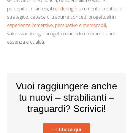
visiva rafforzano fiducia, desiderabilità e valore
percepito. In sintesi, il
rendering
è strumento creativo e
strategico, capace di tradurre concetti progettuali in
esperienze immersive, persuasive e memorabili
,
valorizzando ogni progetto d’arredo e comunicando
essenza e qualità.
Vuoi raggiungere anche
tu nuovi – strabilianti –
traguardi? Scrivici!
Clicca qui