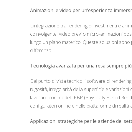
Animazioni e video per un’esperienza immersi
L’integrazione tra rendering di rivestimenti e ani
coinvolgente. Video brevi o micro-animazioni pos
lungo un piano materico. Queste soluzioni sono per
differenza.
Tecnologia avanzata per una resa sempre più 
Dal punto di vista tecnico, i software di render
rugosità, irregolarità della superficie e variazioni 
lavorare con modelli PBR (Physically Based Rende
configuratori online e nelle piattaforme di realtà
Applicazioni strategiche per le aziende del set