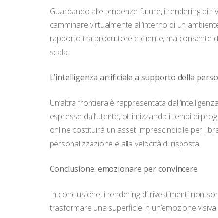
Guardando alle tendenze future, i rendering di riv
camminare virtualmente all’interno di un ambiente
rapporto tra produttore e cliente, ma consente di ri
scala.
L’intelligenza artificiale a supporto della pers
Un’altra frontiera è rappresentata dall’intelligen
espresse dall’utente, ottimizzando i tempi di prog
online costituirà un asset imprescindibile per i b
personalizzazione e alla velocità di risposta.
Conclusione: emozionare per convincere
In conclusione, i rendering di rivestimenti non s
trasformare una superficie in un’emozione visiva ch