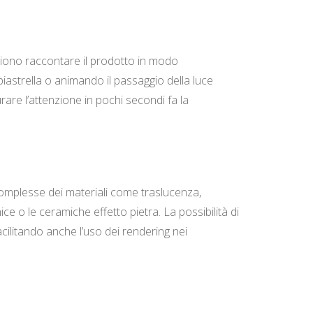
gliono raccontare il prodotto in modo
astrella o animando il passaggio della luce
rare l’attenzione in pochi secondi fa la
complesse dei materiali come traslucenza,
nice o le ceramiche effetto pietra. La possibilità di
ilitando anche l’uso dei rendering nei