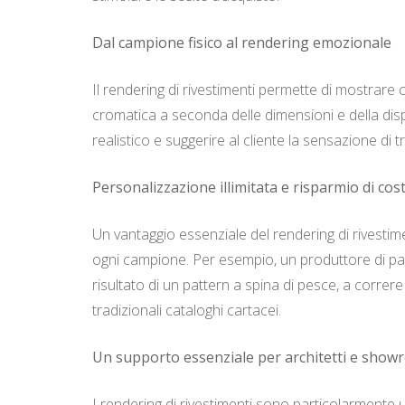
Dal campione fisico al rendering emozionale
Il rendering di rivestimenti permette di mostrare
cromatica a seconda delle dimensioni e della disp
realistico e suggerire al cliente la sensazione di t
Personalizzazione illimitata e risparmio di cost
Un vantaggio essenziale del rendering di rivestime
ogni campione. Per esempio, un produttore di parq
risultato di un pattern a spina di pesce, a corre
tradizionali cataloghi cartacei.
Un supporto essenziale per architetti e sho
I rendering di rivestimenti sono particolarmente 