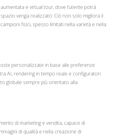
 aumentata e virtual tour, dove l’utente potrà
spazio venga realizzato. Ciò non solo migliora il
ampioni fisici, spesso limitati nella varietà e nella
oposte personalizzate in base alle preferenze
tra AI, rendering in tempo reale e configuratori
ato globale sempre più orientato alla
umento di marketing e vendita, capace di
immagini di qualità e nella creazione di