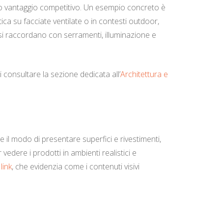
ro vantaggio competitivo. Un esempio concreto è
ca su facciate ventilate o in contesti outdoor,
 si raccordano con serramenti, illuminazione e
i consultare la sezione dedicata all’
Architettura e
e il modo di presentare superfici e rivestimenti,
 vedere i prodotti in ambienti realistici e
o
link
, che evidenzia come i contenuti visivi