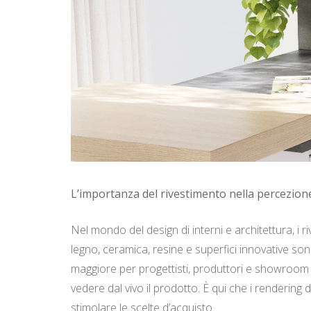
L’importanza del rivestimento nella percezion
Nel mondo del design di interni e architettura, i 
legno, ceramica, resine e superfici innovative sono
maggiore per progettisti, produttori e showroom 
vedere dal vivo il prodotto. È qui che i rendering
stimolare le scelte d’acquisto.