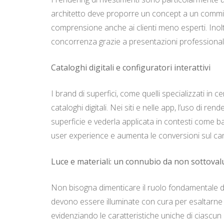
architetto deve proporre un concept a un committen
comprensione anche ai clienti meno esperti. Inoltre
concorrenza grazie a presentazioni professional
Cataloghi digitali e configuratori interattivi
I brand di superfici, come quelli specializzati in
cataloghi digitali. Nei siti e nelle app, l’uso di re
superficie e vederla applicata in contesti come b
user experience e aumenta le conversioni sul c
Luce e materiali: un connubio da non sottoval
Non bisogna dimenticare il ruolo fondamentale della 
devono essere illuminate con cura per esaltarne le
evidenziando le caratteristiche uniche di ciascun 