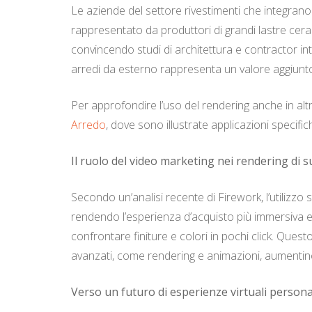
Le aziende del settore rivestimenti che integra
rappresentato da produttori di grandi lastre cera
convincendo studi di architettura e contractor in
arredi da esterno rappresenta un valore aggiunto 
Per approfondire l’uso del rendering anche in altr
Arredo
, dove sono illustrate applicazioni specific
Il ruolo del video marketing nei rendering di s
Secondo un’analisi recente di Firework, l’utilizzo 
rendendo l’esperienza d’acquisto più immersiva e int
confrontare finiture e colori in pochi click. Que
avanzati, come rendering e animazioni, aumentino 
Verso un futuro di esperienze virtuali persona