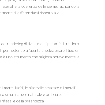
teriali e la coerenza dell’insieme, facilitando la
rmette di differenziarsi rispetto alla
l rendering di rivestimenti per arricchire i loro
li, permettendo all’utente di selezionare il tipo di
tore è uno strumento che migliora notevolmente la
 marmi lucidi, le piastrelle smaltate o i metalli
 simula la luce naturale e artificiale,
flessi e della brillantezza.