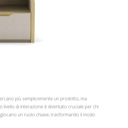
on cercano più semplicemente un prodotto, ma
ivello di interazione è diventato cruciale per chi
iva giocano un ruolo chiave, trasformando il modo