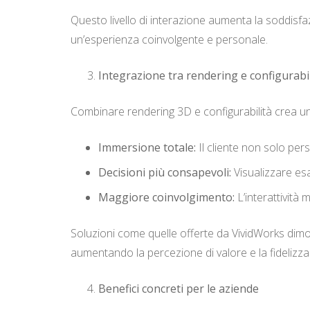
Questo livello di interazione aumenta la soddisf
un’esperienza coinvolgente e personale.
Integrazione tra rendering e configurabi
Combinare rendering 3D e configurabilità crea u
Immersione totale:
Il cliente non solo per
Decisioni più consapevoli:
Visualizzare esa
Maggiore coinvolgimento:
L’interattività 
Soluzioni come quelle offerte da VividWorks dimost
aumentando la percezione di valore e la fidelizza
Benefici concreti per le aziende