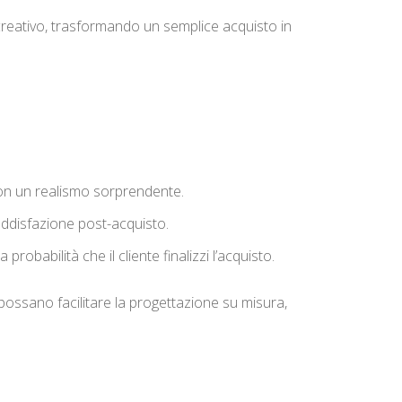
creativo, trasformando un semplice acquisto in
 con un realismo sorprendente.
oddisfazione post-acquisto.
probabilità che il cliente finalizzi l’acquisto.
 possano facilitare la progettazione su misura,