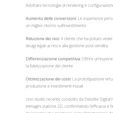
Adottare tecnologie di rendering e configurazione
Aumento delle conversioni:
Le esperienze person
un miglior ritorno sull’investimento.
Riduzione dei resi:
Il cliente che ha potuto vedere
disagi legati ai resi e alla gestione post-vendita.
Differenziazione competitiva:
Offrire un’esperie
la fidelizzazione del cliente.
Ottimizzazione dei costi:
La prototipazione virtua
produzione e investimenti iniziali.
Uno studio recente condotto da Deloitte Digital h
immagini statiche 2D, confermando l’efficacia e