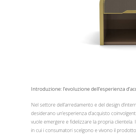
Introduzione: l’evoluzione dell’esperienza d’ac
Nel settore dell’arredamento e del design d’inter
desiderano un’esperienza d’acquisto coinvolgente,
vuole emergere e fidelizzare la propria clientela.
in cui i consumatori scelgono e vivono il prodotto