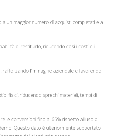
do a un maggior numero di acquisti completati e a
ità di restituirlo, riducendo così i costi e i
o, rafforzando l’immagine aziendale e favorendo
pi fisici, riducendo sprechi materiali, tempi di
 le conversioni fino al 66% rispetto all’uso di
oderno. Questo dato è ulteriormente supportato