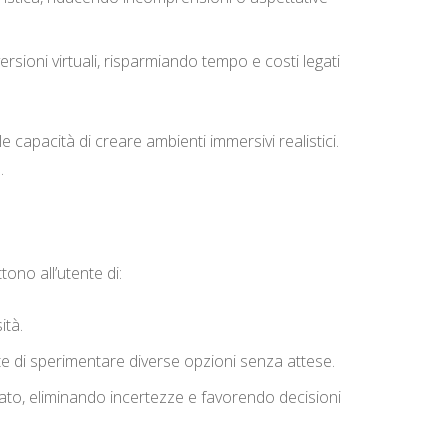
rsioni virtuali, risparmiando tempo e costi legati
le capacità di creare ambienti immersivi realistici.
.
tono all’utente di:
ità.
te di sperimentare diverse opzioni senza attese.
ato, eliminando incertezze e favorendo decisioni