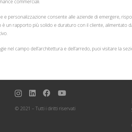
rmance commerciali.
ione e personalizzazione consente alle aziende di emergere, risp
to è un rapporto più solido e duraturo con il cliente, alimentato 
ivo.
ie nel campo dell’architettura e dell’arredo, puoi visitare la sez
© 2021 – Tutti i diritti riservati