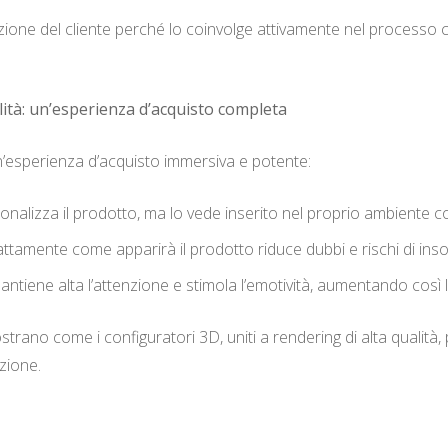
azione del cliente perché lo coinvolge attivamente nel processo 
lità: un’esperienza d’acquisto completa
n’esperienza d’acquisto immersiva e potente:
sonalizza il prodotto, ma lo vede inserito nel proprio ambiente
ttamente come apparirà il prodotto riduce dubbi e rischi di ins
mantiene alta l’attenzione e stimola l’emotività, aumentando così la 
rano come i configuratori 3D, uniti a rendering di alta qualità,
zione.