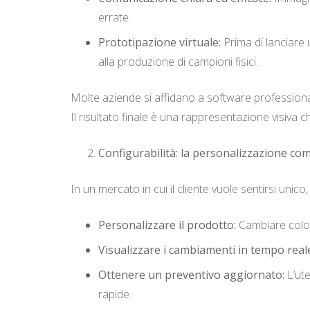
errate.
Prototipazione virtuale:
Prima di lanciare 
alla produzione di campioni fisici.
Molte aziende si affidano a software professio
Il risultato finale è una rappresentazione visiva c
Configurabilità: la personalizzazione co
In un mercato in cui il cliente vuole sentirsi unico
Personalizzare il prodotto:
Cambiare colori
Visualizzare i cambiamenti in tempo real
Ottenere un preventivo aggiornato:
L’ute
rapide.