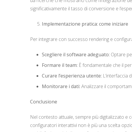
da ricerche che mostrano come l’integrazione dell
significativamente il tasso di conversione e l’esp
Implementazione pratica: come iniziare
Per integrare con successo rendering e configurab
Scegliere il software adeguato:
Optare per
Formare il team:
È fondamentale che il pers
Curare l’esperienza utente:
L’interfaccia d
Monitorare i dati:
Analizzare il comportamen
Conclusione
Nel contesto attuale, sempre più digitalizzato e com
configuratori interattivi non è più una scelta op