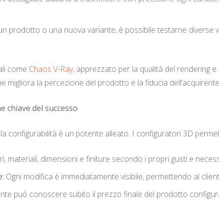
un prodotto o una nuova variante, è possibile testarne diverse ve
nali come
Chaos V-Ray
, apprezzato per la qualità del rendering e 
he migliora la percezione del prodotto e la fiducia dell’acquirente
me chiave del successo
, la configurabilità è un potente alleato. I configuratori 3D permet
, materiali, dimensioni e finiture secondo i propri gusti e necess
e:
Ogni modifica è immediatamente visibile, permettendo al clien
nte può conoscere subito il prezzo finale del prodotto configur