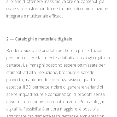
ai brand di ottenere massimo valore dai contenuti già
realizzati, trasformandoli in strumenti di comunicazione
integrata e multicanale efficaci.
2 — Cataloghi e materiale digitale
Render e video 3D prodotti per fiere o presentazioni
possono essere facilmente adattati ai cataloghi digitali o
cartacei. Le immagini possono essere ottimizzate per
stampati ad alta risoluzione, brochure e schede
prodotto, mantenendo coerenza visiva e qualità
estetica. Il 3D permette inoltre di generare varianti di
scene, inquadrature e combinazioni di prodotti senza
dover ricreare nuovi contenuti da zero. Per cataloghi
digitali, la flessibilità è ancora maggiore: è possibile
aggiornare rapidamente testi, dettagli e ambientazioni,