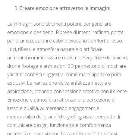
Creare emozione attraverso le immagini
Le immagini sono strumenti potenti per generare
emozione e desiderio. Riprese di interni raffinati, ponte
panoramico, saloni e cabine evocano comfort e lusso.
Luci, riflessi e atmosfera naturale o artificiale
aumentano immersività e realismo. Sequenze dinamiche,
drone footage e animazioni 3D permettono di mostrare
yacht in contesti suggestivi, come mare aperto o porti
esclusivi. La narrazione visiva enfatizza lifestyle e
aspirazione, creando connessione emotiva con il cliente.
Emozione e atmosfera rafforzano la percezione di
lusso e qualità, aumentando engagement e
memorabilità del brand. Storytelling visivo permette di
comunicare design, funzionalità e comfort senza
necessità di esposizione fisica dello yacht. In sintesi,