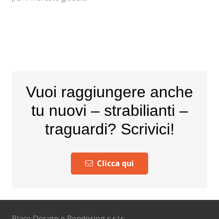
Vuoi raggiungere anche
tu nuovi – strabilianti –
traguardi? Scrivici!
Clicca qui
Place Design e Rendering s.r.l.s.