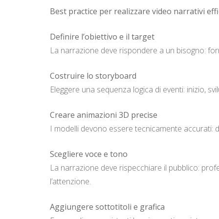
Best practice per realizzare video narrativi effi
Definire l’obiettivo e il target
La narrazione deve rispondere a un bisogno: format
Costruire lo storyboard
Eleggere una sequenza logica di eventi: inizio, sv
Creare animazioni 3D precise
I modelli devono essere tecnicamente accurati: di
Scegliere voce e tono
La narrazione deve rispecchiare il pubblico: profe
l’attenzione.
Aggiungere sottotitoli e grafica