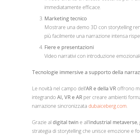
immediatamente efficace.
Marketing tecnico
Mostrare una demo 3D con storytelling rend
più facilmente una narrazione intensa rispett
Fiere e presentazioni
Video narrativi con introduzione emozionale
Tecnologie immersive a supporto della narra
Le novità nel campo dell’
AR e della VR
offrono mo
integrando
AI, VR e AR
per creare ambienti format
narrazione sincronizzata
dubaiceberg.com
.
Grazie al
digital twin
e all’
industrial metaverse
,
strategia di storytelling che unisce emozione e f