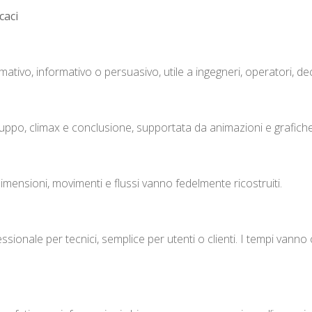
caci
ivo, informativo o persuasivo, utile a ingegneri, operatori, decis
iluppo, climax e conclusione, supportata da animazioni e grafiche
mensioni, movimenti e flussi vanno fedelmente ricostruiti.
ssionale per tecnici, semplice per utenti o clienti. I tempi vanno