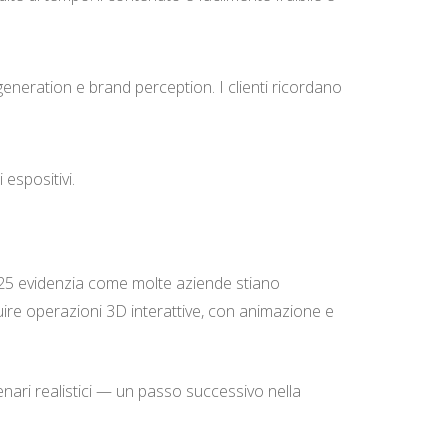
neration e brand perception. I clienti ricordano
espositivi.
5 evidenzia come molte aziende stiano
uire operazioni 3D interattive, con animazione e
cenari realistici — un passo successivo nella