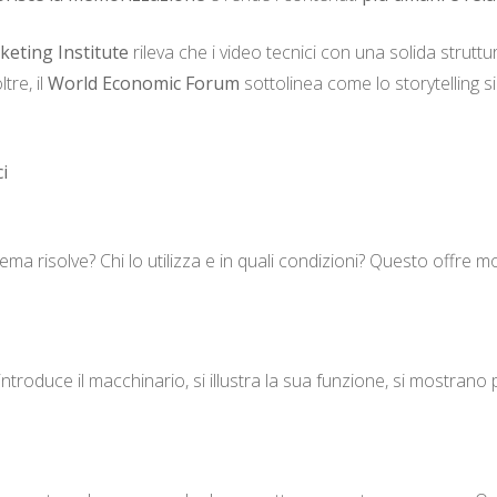
eting Institute
rileva che i video tecnici con una solida strut
tre, il
World Economic Forum
sottolinea come lo storytelling s
i
lema risolve? Chi lo utilizza e in quali condizioni? Questo offre 
 introduce il macchinario, si illustra la sua funzione, si mostrano 