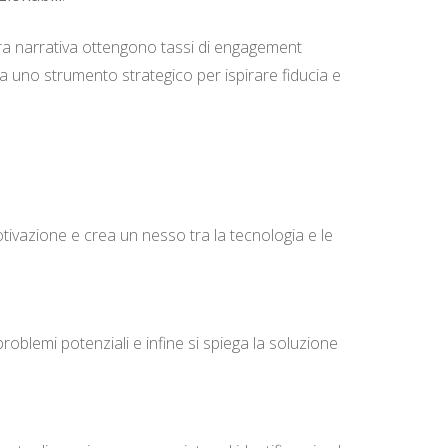
tura narrativa ottengono tassi di engagement
ia uno strumento strategico per ispirare fiducia e
motivazione e crea un nesso tra la tecnologia e le
problemi potenziali e infine si spiega la soluzione