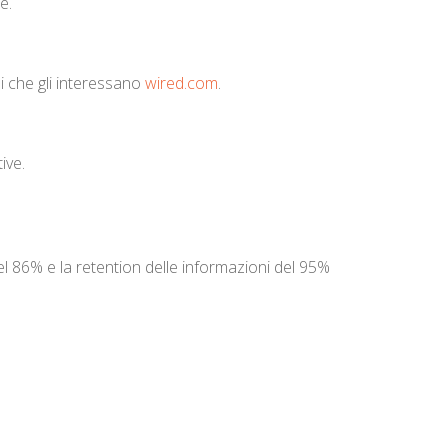
e.
ni che gli interessano
wired.com
.
ive.
l 86% e la retention delle informazioni del 95%