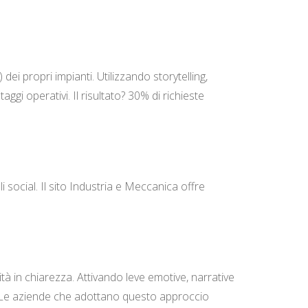
ei propri impianti. Utilizzando storytelling,
gi operativi. Il risultato? 30% di richieste
 social. Il sito
Industria e Meccanica
offre
à in chiarezza. Attivando leve emotive, narrative
. Le aziende che adottano questo approccio