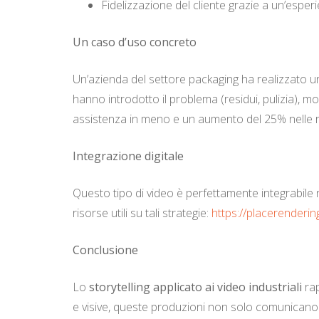
Fidelizzazione del cliente grazie a un’espe
Un caso d’uso concreto
Un’azienda del settore packaging ha realizzato un 
hanno introdotto il problema (residui, pulizia), m
assistenza in meno e un aumento del 25% nelle ri
Integrazione digitale
Questo tipo di video è perfettamente integrabile nei
risorse utili su tali strategie:
https://placerenderin
Conclusione
Lo
storytelling applicato ai video industriali
rap
e visive, queste produzioni non solo comunicano