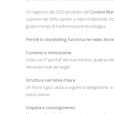
Un rapporto del 2025 prodotto dal
Content Mark
superiori del 40% rispetto a video tradizionali. Inol
guida in tempi di trasformazione tecnologica.
Perché lo storytelling funziona nei video tecnic
Contesto e motivazione
Inizia con il “perché” del macchinario: quale prob
necessità reali del target.
Struttura narrativa chiara
Un filone logico aiuta a seguire la spiegazione: si
passo-passo.
Empatia e coinvolgimento