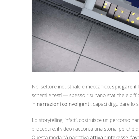
Nel settore industriale e meccanico,
spiegare il
schemi e testi — spesso risultano statiche e diffici
in
narrazioni coinvolgenti
, capaci di guidare lo
Lo storytelling, infatti, costruisce un percorso n
procedure, il video racconta una storia: perché qu
Questa modalità narrativa
attiva l’interesse
,
fav