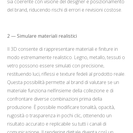
sia coerente con visione del designer e posizionamento
del brand, riducendo rischi di errori e revisioni costose.
2 — Simulare materiali realistici
Il 3D consente di rappresentare materiali e finiture in
modo estremamente realistico. Legno, metallo, tessuti o
vetro possono essere simulati con precisione,
restituendo luci, riflessi e texture fedeli al prodotto reale.
Questa possibilità permette al brand di valutare se un
materiale funziona nell’insieme della collezione e di
confrontare diverse combinazioni prima della
produzione. È possibile modificare tonalità, opacità,
rugosità o trasparenza in pochi clic, ottenendo un
risultato accurato e replicabile su tutti i canali di
comunicazione. Il rendering digitale diventa così un