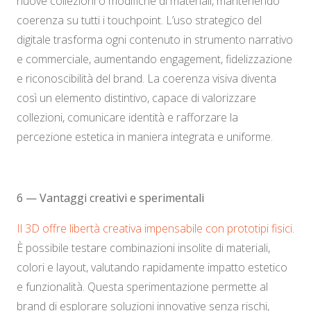
nuove collezioni o modifiche di materiali, mantenendo
coerenza su tutti i touchpoint. L’uso strategico del
digitale trasforma ogni contenuto in strumento narrativo
e commerciale, aumentando engagement, fidelizzazione
e riconoscibilità del brand. La coerenza visiva diventa
così un elemento distintivo, capace di valorizzare
collezioni, comunicare identità e rafforzare la
percezione estetica in maniera integrata e uniforme.
6 — Vantaggi creativi e sperimentali
Il 3D offre libertà creativa impensabile con prototipi fisici
.
È possibile testare combinazioni insolite di materiali,
colori e layout, valutando rapidamente impatto estetico
e funzionalità. Questa sperimentazione permette al
brand di esplorare soluzioni innovative senza rischi,