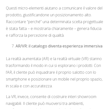
Questi micro-elementi aiutano a comunicare il valore del
prodotto, giustificandone un posizionamento alto.
Raccontare “perché” una determinata scelta progettuale
è stata fatta – e mostrarla chiaramente – genera fiducia
e rafforza la percezione di qualità.
AR/VR: il catalogo diventa esperienza immersiva
La realtà aumentata (AR) e la realtà virtuale (VR) stanno
trasformando il modo in cui si esplorano i prodotti. Con
l’AR, il cliente può inquadrare il proprio salotto con lo
smartphone e posizionare un mobile nel proprio spazio,
in scala e con accuratezza.
La VR, invece, consente di costruire interi showroom
navigabili. Il cliente può muoversi tra ambienti,