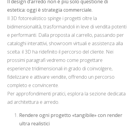
Il design d’arredo non è più solo questione di
estetica: oggi è strategia commerciale.
Il 3D fotorealistico spinge i progetti oltre la
bidimensionalità, trasformandoli in leve di vendita potenti
e performanti. Dalla proposta al carrello, passando per
cataloghi interattivi, showroom virtuali e assistenza alla
scelta: il 3D ha ridefinito il percorso del cliente. Nei
prossimi paragrafi vedremo come progettare
esperienze tridimensionali in grado di coinvolgere,
fidelizzare e attivare vendite, offrendo un percorso
completo e convincente.
Per approfondimenti pratici, esplora la sezione dedicata
ad architettura e arredo.
Rendere ogni progetto «tangibile» con render
ultra realistici