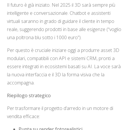
Il futuro è già iniziato. Nel 2025 il 3D sarà sempre più
intelligente e conversazionale. Chatbot e assistenti
virtuali saranno in grado di guidare il cliente in tempo
reale, suggerendo prodotti in base alle esigenze (“voglio
una poltrona blu sotto i 1000 euro”).
Per questo è cruciale iniziare oggi a produrre asset 3D
modulari, compatibili con API e sistemi CRM, pronti a
essere integrati in ecosistemi basati su AI. La voce sarà
la nuova interfaccia e il 3D la forma visiva che la
accompagna.
Riepilogo strategico
Per trasformare il progetto d’arredo in un motore di
vendita efficace:
Punta su render fotorealistici