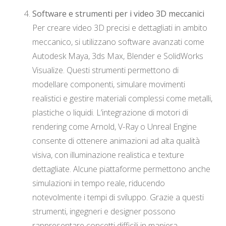
Software e strumenti per i video 3D meccanici
Per creare video 3D precisi e dettagliati in ambito
meccanico, si utilizzano software avanzati come
Autodesk Maya, 3ds Max, Blender e SolidWorks
Visualize. Questi strumenti permettono di
modellare componenti, simulare movimenti
realistici e gestire materiali complessi come metalli,
plastiche o liquidi. L’integrazione di motori di
rendering come Arnold, V-Ray o Unreal Engine
consente di ottenere animazioni ad alta qualità
visiva, con illuminazione realistica e texture
dettagliate. Alcune piattaforme permettono anche
simulazioni in tempo reale, riducendo
notevolmente i tempi di sviluppo. Grazie a questi
strumenti, ingegneri e designer possono
rappresentare concetti difficili in maniera