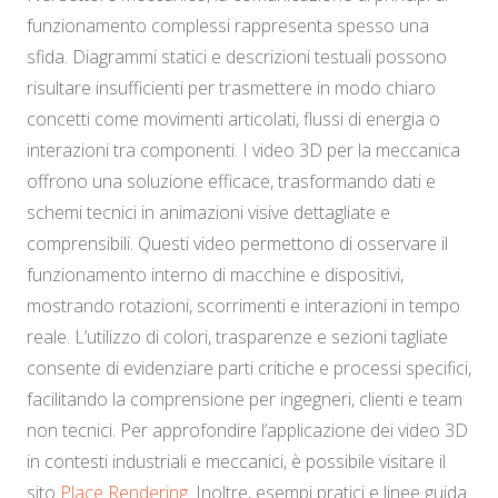
funzionamento complessi rappresenta spesso una
sfida. Diagrammi statici e descrizioni testuali possono
risultare insufficienti per trasmettere in modo chiaro
concetti come movimenti articolati, flussi di energia o
interazioni tra componenti. I video 3D per la meccanica
offrono una soluzione efficace, trasformando dati e
schemi tecnici in animazioni visive dettagliate e
comprensibili. Questi video permettono di osservare il
funzionamento interno di macchine e dispositivi,
mostrando rotazioni, scorrimenti e interazioni in tempo
reale. L’utilizzo di colori, trasparenze e sezioni tagliate
consente di evidenziare parti critiche e processi specifici,
facilitando la comprensione per ingegneri, clienti e team
non tecnici. Per approfondire l’applicazione dei video 3D
in contesti industriali e meccanici, è possibile visitare il
sito
Place Rendering
. Inoltre, esempi pratici e linee guida