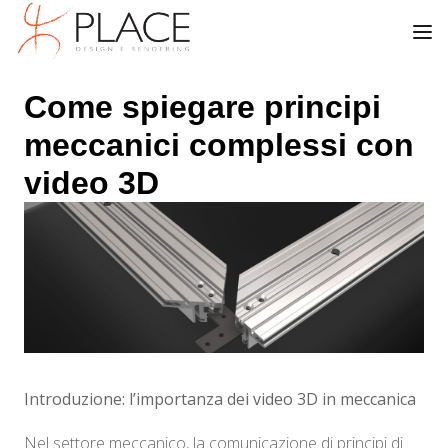
Come spiegare principi
meccanici complessi con
video 3D
Introduzione: l’importanza dei video 3D in meccanica
Nel settore meccanico, la comunicazione di principi di