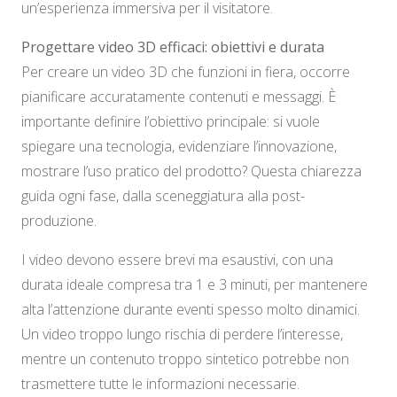
un’esperienza immersiva per il visitatore.
Progettare video 3D efficaci: obiettivi e durata
Per creare un video 3D che funzioni in fiera, occorre
pianificare accuratamente contenuti e messaggi. È
importante definire l’obiettivo principale: si vuole
spiegare una tecnologia, evidenziare l’innovazione,
mostrare l’uso pratico del prodotto? Questa chiarezza
guida ogni fase, dalla sceneggiatura alla post-
produzione.
I video devono essere brevi ma esaustivi, con una
durata ideale compresa tra 1 e 3 minuti, per mantenere
alta l’attenzione durante eventi spesso molto dinamici.
Un video troppo lungo rischia di perdere l’interesse,
mentre un contenuto troppo sintetico potrebbe non
trasmettere tutte le informazioni necessarie.