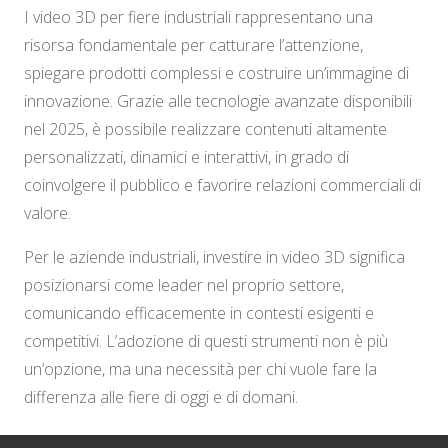
I video 3D per fiere industriali rappresentano una
risorsa fondamentale per catturare l’attenzione,
spiegare prodotti complessi e costruire un’immagine di
innovazione. Grazie alle tecnologie avanzate disponibili
nel 2025, è possibile realizzare contenuti altamente
personalizzati, dinamici e interattivi, in grado di
coinvolgere il pubblico e favorire relazioni commerciali di
valore.
Per le aziende industriali, investire in video 3D significa
posizionarsi come leader nel proprio settore,
comunicando efficacemente in contesti esigenti e
competitivi. L’adozione di questi strumenti non è più
un’opzione, ma una necessità per chi vuole fare la
differenza alle fiere di oggi e di domani.