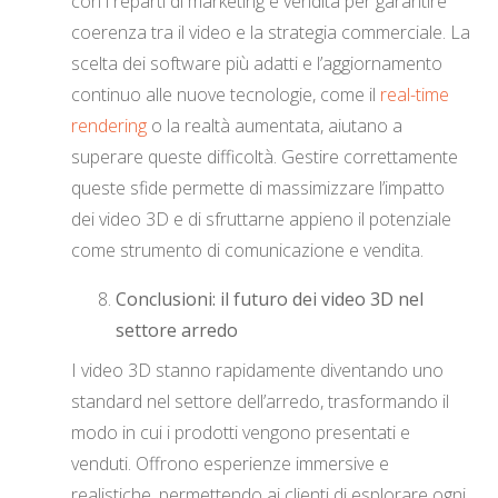
con i reparti di marketing e vendita per garantire
coerenza tra il video e la strategia commerciale. La
scelta dei software più adatti e l’aggiornamento
continuo alle nuove tecnologie, come il
real-time
rendering
o la realtà aumentata, aiutano a
superare queste difficoltà. Gestire correttamente
queste sfide permette di massimizzare l’impatto
dei video 3D e di sfruttarne appieno il potenziale
come strumento di comunicazione e vendita.
Conclusioni: il futuro dei video 3D nel
settore arredo
I video 3D stanno rapidamente diventando uno
standard nel settore dell’arredo, trasformando il
modo in cui i prodotti vengono presentati e
venduti. Offrono esperienze immersive e
realistiche, permettendo ai clienti di esplorare ogni