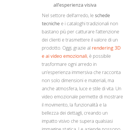
all’esperienza visiva
Nel settore dell’arredo, le
schede
tecniche
e i cataloghi tradizionali non
bastano più per catturare l’attenzione
dei clienti e trasmettere il valore di un
prodotto. Oggi, grazie al
rendering 3D
e ai video emozionali
,
è possibile
trasformare ogni arredo in
un’esperienza immersiva che racconta
non solo dimensioni e materiali, ma
anche atmosfera, luce e stile di vita. Un
video emozionale permette di mostrare
il movimento, la funzionalità e la
bellezza dei dettagli, creando un
impatto visivo che supera qualsiasi
immagine statica. Le aziende possono