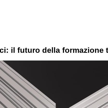
i: il futuro della formazione 