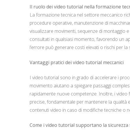
Il ruolo dei video tutorial nella formazione te
La formazione tecnica nel settore meccanico richie
procedure operative, manutenzione di macchinari 
visualizzare movimenti, sequenze di montaggio e 
consultati in qualsiasi momento, favorendo un ap
l’errore può generare costi elevati o rischi per l
Vantaggi pratici dei video tutorial meccanici
I video tutorial sono in grado di accelerare i pro
movimento aiutano a spiegare passaggi complessi 
rapidamente nuove competenze. Inoltre, i video f
precise, fondamentale per mantenere la qualità e la
contenuti video in caso di modifiche tecniche o 
Come i video tutorial supportano la sicurezza 