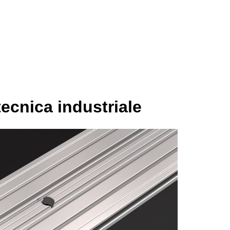
Studio
Servizi
Portfolio
Blog
Contatti
tecnica industriale