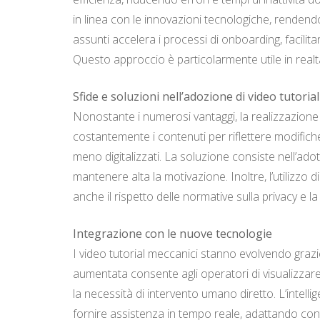
in linea con le innovazioni tecnologiche, rendend
assunti accelera i processi di onboarding, facili
Questo approccio è particolarmente utile in realtà ind
Sfide e soluzioni nell’adozione di video tutorial
Nonostante i numerosi vantaggi, la realizzazione 
costantemente i contenuti per riflettere modifiche t
meno digitalizzati. La soluzione consiste nell’ado
mantenere alta la motivazione. Inoltre, l’utilizzo di
anche il rispetto delle normative sulla privacy e la
Integrazione con le nuove tecnologie
I video tutorial meccanici stanno evolvendo grazie 
aumentata consente agli operatori di visualizzare 
la necessità di intervento umano diretto. L’intell
fornire assistenza in tempo reale, adattando cont