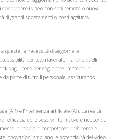
di condividere i video con sedi remote o nuovi
 di grandi spostamenti o costi aggiuntivi.
ra queste, la necessità di aggiornare
essibilità per tutti i lavoratori, anche quelli
k dagli utenti per migliorare i materiali e
one da parte di tutto il personale, assicurando
(AR) e l’intelligenza artificiale (AI). La realtà
o l’efficacia delle sessioni formative e riducendo
ndimento in base alle competenze dell’utente e
te innovazioni ampliano le potenzialità dei video