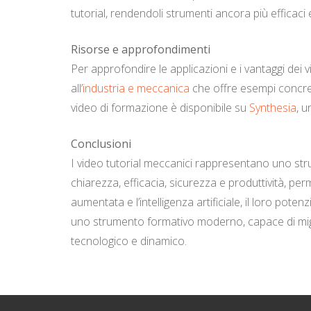
tutorial, rendendoli strumenti ancora più efficaci
Risorse e approfondimenti
Per approfondire le applicazioni e i vantaggi dei 
all’
industria e meccanica
che offre esempi concreti
video di formazione è disponibile su
Synthesia
, u
Conclusioni
I video tutorial meccanici rappresentano uno stru
chiarezza, efficacia, sicurezza e produttività, pe
aumentata e l’intelligenza artificiale, il loro poten
uno strumento formativo moderno, capace di migli
tecnologico e dinamico.