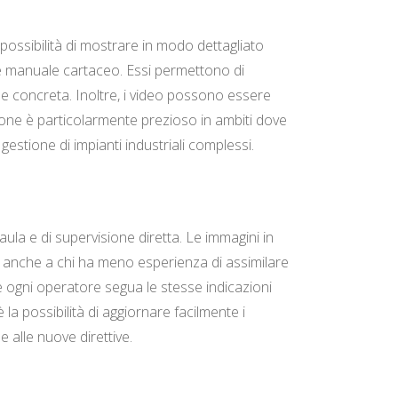
 possibilità di mostrare in modo dettagliato
ce manuale cartaceo. Essi permettono di
e concreta. Inoltre, i video possono essere
ione è particolarmente prezioso in ambiti dove
gestione di impianti industriali complessi.
ula e di supervisione diretta. Le immagini in
o anche a chi ha meno esperienza di assimilare
 ogni operatore segua le stesse indicazioni
la possibilità di aggiornare facilmente i
alle nuove direttive.