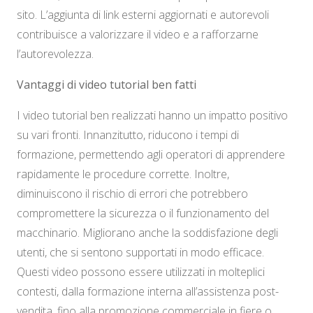
sito. L’aggiunta di link esterni aggiornati e autorevoli
contribuisce a valorizzare il video e a rafforzarne
l’autorevolezza.
Vantaggi di video tutorial ben fatti
I video tutorial ben realizzati hanno un impatto positivo
su vari fronti. Innanzitutto, riducono i tempi di
formazione, permettendo agli operatori di apprendere
rapidamente le procedure corrette. Inoltre,
diminuiscono il rischio di errori che potrebbero
compromettere la sicurezza o il funzionamento del
macchinario. Migliorano anche la soddisfazione degli
utenti, che si sentono supportati in modo efficace.
Questi video possono essere utilizzati in molteplici
contesti, dalla formazione interna all’assistenza post-
vendita, fino alla promozione commerciale in fiere o