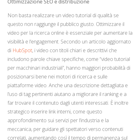
Ottimizzazione SEO e distribuzione
Non basta realizzare un video tutorial di qualità se
questo non raggiunge il pubblico giusto. Ottimizzare il
video per la ricerca online è essenziale per aumentare la
visibilità e l’engagement. Secondo un articolo aggiornato
di
HubSpot
, i video con titoli chiari e descrittivi che
includono parole chiave specifiche, come “video tutorial
per macchinari industriali”, hanno maggiori probabilità di
posizionarsi bene nei motori di ricerca e sulle
piattaforme video. Anche una descrizione dettagliata e
l’uso di tag pertinenti aiutano a migliorare il ranking e a
far trovare il contenuto dagli utenti interessati. È inoltre
strategico inserire link interni, come questo
approfondimento sui servizi per l’industria e la
meccanica, per guidare gli spettatori verso contenuti
correlati, aumentando così il tempo di permanenza sul