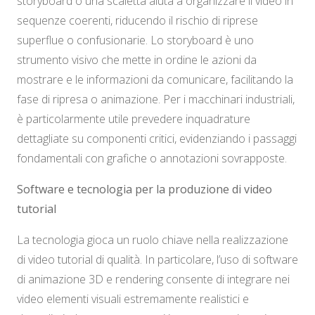
storyboard o una scaletta aiuta a organizzare il video in
sequenze coerenti, riducendo il rischio di riprese
superflue o confusionarie. Lo storyboard è uno
strumento visivo che mette in ordine le azioni da
mostrare e le informazioni da comunicare, facilitando la
fase di ripresa o animazione. Per i macchinari industriali,
è particolarmente utile prevedere inquadrature
dettagliate su componenti critici, evidenziando i passaggi
fondamentali con grafiche o annotazioni sovrapposte.
Software e tecnologia per la produzione di video
tutorial
La tecnologia gioca un ruolo chiave nella realizzazione
di video tutorial di qualità. In particolare, l’uso di software
di animazione 3D e rendering consente di integrare nei
video elementi visuali estremamente realistici e