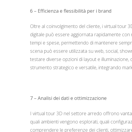
6 – Efficienza e flessibilità per i brand
Oltre al coinvolgimento del cliente, i virtual tour
digitale può essere aggiornata rapidamente con nuo
tempi e spese, permettendo di mantenere sempre ag
scena può essere utilizzata su web, social, showr
testare diverse opzioni di layout e illuminazione, 
strumento strategico e versatile, integrando mar
7 – Analisi dei dati e ottimizzazione
I virtual tour 3D nel settore arredo offrono vant
quali ambienti vengono esplorati, quali configura
comprendere le preferenze dei clienti, ottimizzare