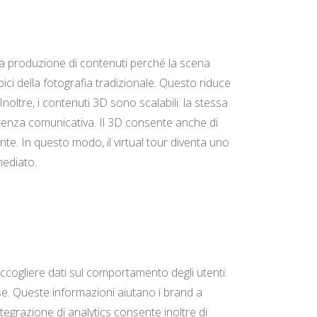
nella produzione di contenuti perché la scena
ici della fotografia tradizionale. Questo riduce
ltre, i contenuti 3D sono scalabili: la stessa
oerenza comunicativa. Il 3D consente anche di
nte. In questo modo, il virtual tour diventa uno
mediato.
accogliere dati sul comportamento degli utenti:
se. Queste informazioni aiutano i brand a
tegrazione di analytics consente inoltre di