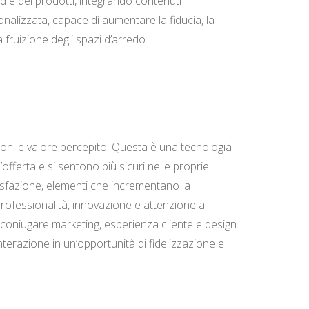
d e dei prodotti, integrando contenuti
onalizzata, capace di aumentare la fiducia, la
fruizione degli spazi d’arredo.
oni e valore percepito. Questa è una tecnologia
fferta e si sentono più sicuri nelle proprie
disfazione, elementi che incrementano la
 professionalità, innovazione e attenzione al
i coniugare marketing, esperienza cliente e design.
nterazione in un’opportunità di fidelizzazione e