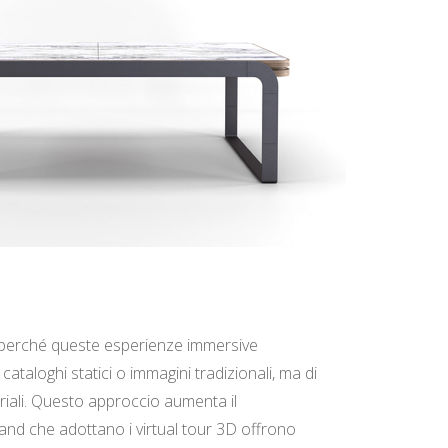
do, perché queste esperienze immersive
 cataloghi statici o immagini tradizionali, ma di
eriali. Questo approccio aumenta il
rand che adottano i virtual tour 3D offrono