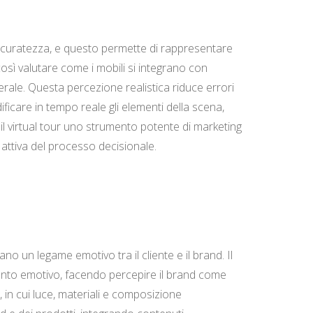
 accuratezza, e questo permette di rappresentare
così valutare come i mobili si integrano con
erale. Questa percezione realistica riduce errori
ficare in tempo reale gli elementi della scena,
 il virtual tour uno strumento potente di marketing
 attiva del processo decisionale.
o un legame emotivo tra il cliente e il brand. Il
imento emotivo, facendo percepire il brand come
, in cui luce, materiali e composizione