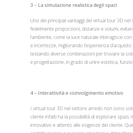
3 – La simulazione realistica degli spazi
Uno dei principali vantaggi dei virtual tour 3D n
fedelmente proporzioni, distanze e volumi, evitand
l’ambiente, come la luce naturale interagisce con
e incertezze, migliorando l’esperienza d’acquisto
testando diverse combinazioni per trovare la soluz
e progettazione, in grado di unire estetica, funzi
4 – Interattività e coinvolgimento emotivo
I virtual tour 3D nel settore arredo non sono solo
cliente infatti ha la possibilità di esplorare sp
innovativo e attento alle esigenze del cliente. Que