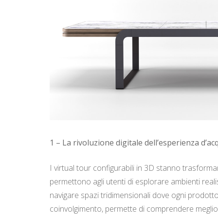
1 – La rivoluzione digitale dell’esperienza d’ac
I virtual tour configurabili in 3D stanno trasform
permettono agli utenti di esplorare ambienti realist
navigare spazi tridimensionali dove ogni prodotto
coinvolgimento, permette di comprendere meglio pr