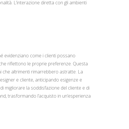
alità. L’interazione diretta con gli ambienti
ché evidenziano come i clienti possano
che riflettono le proprie preferenze. Questa
i che altrimenti rimarrebbero astratte. La
esigner e cliente, anticipando esigenze e
di migliorare la soddisfazione del cliente e di
brand, trasformando l’acquisto in un’esperienza