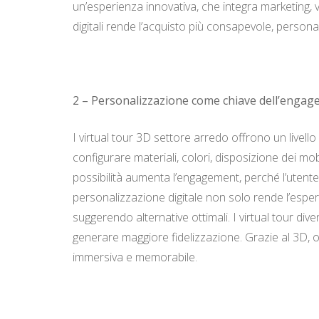
un’esperienza innovativa, che integra marketing, v
digitali rende l’acquisto più consapevole, persona
2 – Personalizzazione come chiave dell’enga
I virtual tour 3D settore arredo offrono un livel
configurare materiali, colori, disposizione dei m
possibilità aumenta l’engagement, perché l’utente
personalizzazione digitale non solo rende l’esper
suggerendo alternative ottimali. I virtual tour div
generare maggiore fidelizzazione. Grazie al 3D, og
immersiva e memorabile.