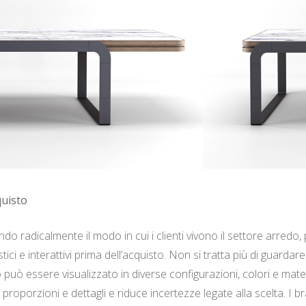
quisto
ando radicalmente il modo in cui i clienti vivono il settore arre
ici e interattivi prima dell’acquisto. Non si tratta più di guardare
 può essere visualizzato in diverse configurazioni, colori e mat
oporzioni e dettagli e riduce incertezze legate alla scelta. I b