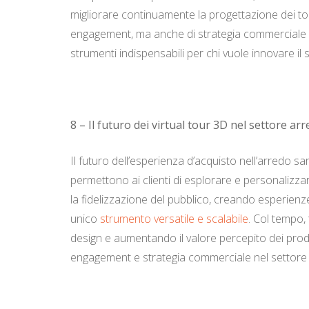
migliorare continuamente la progettazione dei tou
engagement, ma anche di strategia commerciale e ma
strumenti indispensabili per chi vuole innovare il
8 – Il futuro dei virtual tour 3D nel settore ar
Il futuro dell’esperienza d’acquisto nell’arredo s
permettono ai clienti di esplorare e personalizzar
la fidelizzazione del pubblico, creando esperienze
unico
strumento versatile e scalabile
. Col tempo, 
design e aumentando il valore percepito dei prodo
engagement e strategia commerciale nel settore