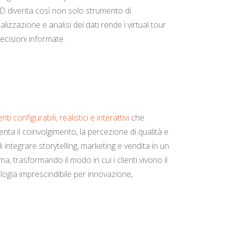
 3D diventa così non solo strumento di
zzazione e analisi dei dati rende i virtual tour
ecisioni informate.
ti configurabili, realistici e interattivi
che
enta il coinvolgimento, la percezione di qualità e
 integrare storytelling, marketing e vendita in un
ma, trasformando il modo in cui i clienti vivono il
logia imprescindibile per innovazione,