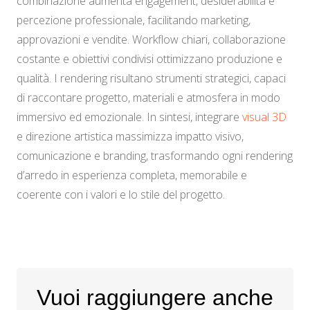
combinazione aumenta engagement, desiderabilità e
percezione professionale, facilitando marketing,
approvazioni e vendite. Workflow chiari, collaborazione
costante e obiettivi condivisi ottimizzano produzione e
qualità. I rendering risultano strumenti strategici, capaci
di raccontare progetto, materiali e atmosfera in modo
immersivo ed emozionale. In sintesi, integrare
visual 3D
e direzione artistica massimizza impatto visivo,
comunicazione e branding, trasformando ogni rendering
d’arredo in esperienza completa, memorabile e
coerente con i valori e lo stile del progetto.
Vuoi raggiungere anche