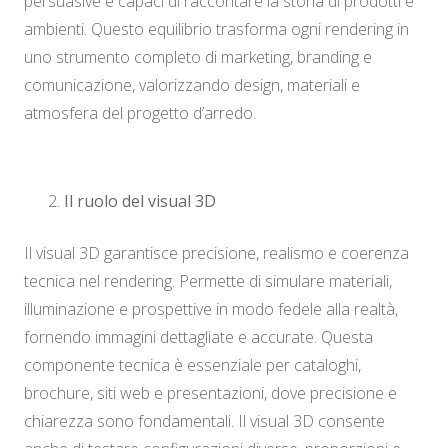
persuasive e capaci di raccontare la storia di prodotti e
ambienti. Questo equilibrio trasforma ogni rendering in
uno strumento completo di marketing, branding e
comunicazione, valorizzando design, materiali e
atmosfera del progetto d’arredo.
Il ruolo del visual 3D
Il visual 3D garantisce precisione, realismo e coerenza
tecnica nel rendering. Permette di simulare materiali,
illuminazione e prospettive in modo fedele alla realtà,
fornendo immagini dettagliate e accurate. Questa
componente tecnica è essenziale per cataloghi,
brochure, siti web e presentazioni, dove precisione e
chiarezza sono fondamentali. Il visual 3D consente