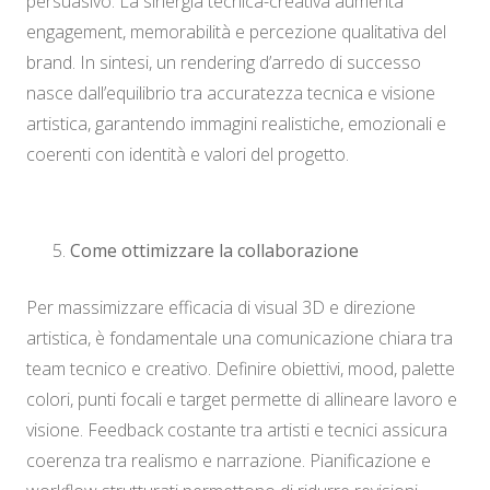
persuasivo. La sinergia tecnica-creativa aumenta
engagement, memorabilità e percezione qualitativa del
brand. In sintesi, un rendering d’arredo di successo
nasce dall’equilibrio tra accuratezza tecnica e visione
artistica, garantendo immagini realistiche, emozionali e
coerenti con identità e valori del progetto.
Come ottimizzare la collaborazione
Per massimizzare efficacia di visual 3D e direzione
artistica, è fondamentale una comunicazione chiara tra
team tecnico e creativo. Definire obiettivi, mood, palette
colori, punti focali e target permette di allineare lavoro e
visione. Feedback costante tra artisti e tecnici assicura
coerenza tra realismo e narrazione. Pianificazione e