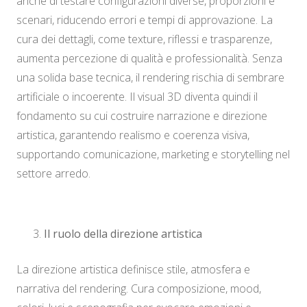
anche di testare configurazioni diverse, proporzioni e
scenari, riducendo errori e tempi di approvazione. La
cura dei dettagli, come texture, riflessi e trasparenze,
aumenta percezione di qualità e professionalità. Senza
una solida base tecnica, il rendering rischia di sembrare
artificiale o incoerente. Il visual 3D diventa quindi il
fondamento su cui costruire narrazione e direzione
artistica, garantendo realismo e coerenza visiva,
supportando comunicazione, marketing e storytelling nel
settore arredo.
Il ruolo della direzione artistica
La direzione artistica definisce stile, atmosfera e
narrativa del rendering. Cura composizione, mood,