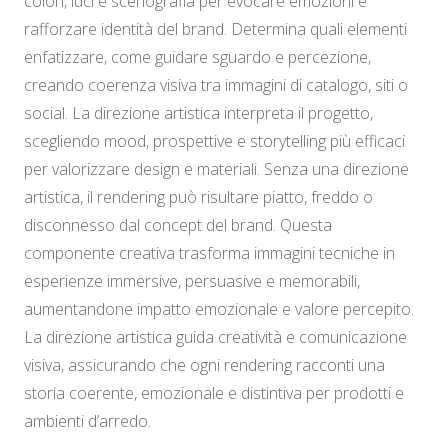
colori, luci e scenografia per evocare emozioni e
rafforzare identità del brand. Determina quali elementi
enfatizzare, come guidare sguardo e percezione,
creando coerenza visiva tra immagini di catalogo, siti o
social. La direzione artistica interpreta il progetto,
scegliendo mood, prospettive e storytelling più efficaci
per valorizzare design e materiali. Senza una direzione
artistica, il rendering può risultare piatto, freddo o
disconnesso dal concept del brand. Questa
componente creativa trasforma immagini tecniche in
esperienze immersive, persuasive e memorabili,
aumentandone impatto emozionale e valore percepito.
La direzione artistica guida creatività e comunicazione
visiva, assicurando che ogni rendering racconti una
storia coerente, emozionale e distintiva per prodotti e
ambienti d’arredo.